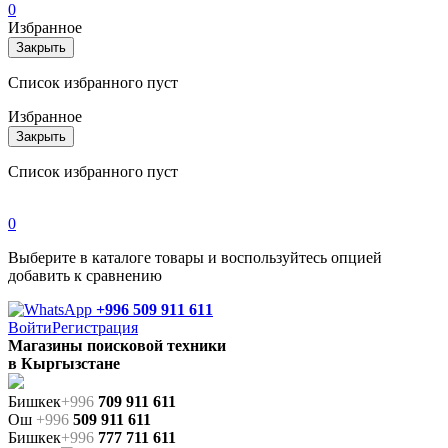
0
Избранное
Закрыть
Список избранного пуст
Избранное
Закрыть
Список избранного пуст
0
Выберите в каталоге товары и воспользуйтесь опцией
добавить к сравнению
+996 509 911 611
Войти
Регистрация
Магазины поисковой техники
в Кыргызстане
Бишкек
+996
709 911 611
Ош
+996
509 911 611
Бишкек
+996
777 711 611