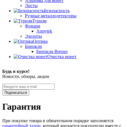
Альбомы для монет
Листы
Безопасность
Ручные металлодетекторы
Туризм
Фонари
Armytek
Эхолоты
Оптика
Бинокли
Бинокли Bresser
Очистка монет
Будь в курсе!
Новости, обзоры, акции
Подписаться
Гарантия
При покупке товара в обязательном порядке заполняется
гарантийный талон
, который вручается покупателю вместе с