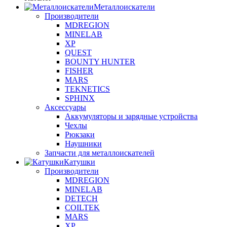
Металлоискатели
Производители
MDREGION
MINELAB
XP
QUEST
BOUNTY HUNTER
FISHER
MARS
TEKNETICS
SPHINX
Аксессуары
Аккумуляторы и зарядные устройства
Чехлы
Рюкзаки
Наушники
Запчасти для металлоискателей
Катушки
Производители
MDREGION
MINELAB
DETECH
COILTEK
MARS
XP