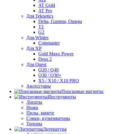
AT Gold
AT Pro
Для Teknetics
Delta, Gamma, Omega
Т2
G2
Для Whites
Coinmaster
Для XP
Gold Maxx Power
Deus 2
Для Quest
Q20 / Q40
Q30 / Q30+
X5 / X10 / X10 PRO
Аксессуары
Поисковые магниты
Инструменты
Лопаты
Ножи
Пилы, мачете
Совки, культиваторы
Топоры
Литература