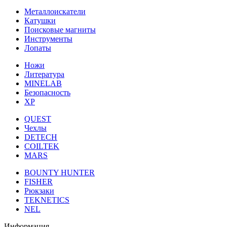
Металлоискатели
Катушки
Поисковые магниты
Инструменты
Лопаты
Ножи
Литература
MINELAB
Безопасность
XP
QUEST
Чехлы
DETECH
COILTEK
MARS
BOUNTY HUNTER
FISHER
Рюкзаки
TEKNETICS
NEL
Информация