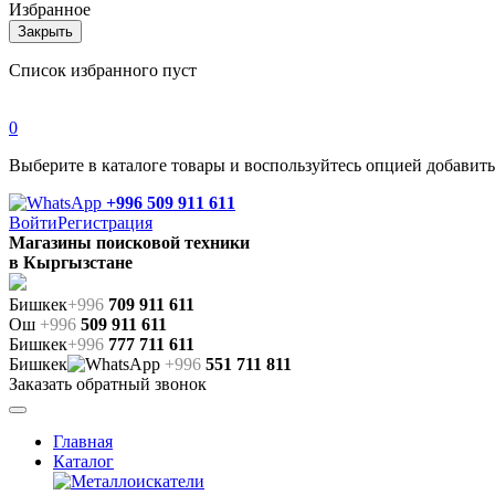
Избранное
Закрыть
Список избранного пуст
0
Выберите в каталоге товары и воспользуйтесь опцией добавит
+996 509 911 611
Войти
Регистрация
Магазины поисковой техники
в Кыргызстане
Бишкек
+996
709 911 611
Ош
+996
509 911 611
Бишкек
+996
777 711 611
Бишкек
+996
551 711 811
Заказать обратный звонок
Главная
Каталог