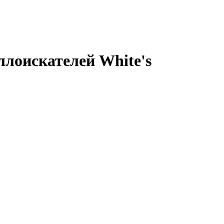
лоискателей White's