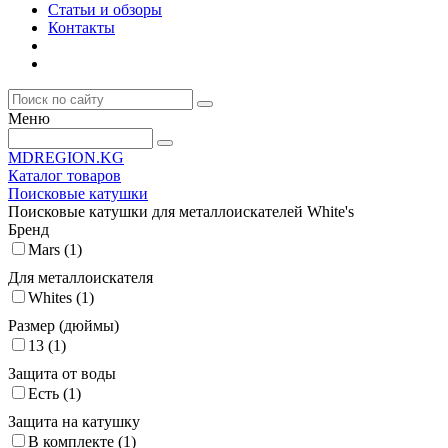
Статьи и обзоры
Контакты
Меню
MDREGION.KG
Каталог товаров
Поисковые катушки
Поисковые катушки для металлоискателей White's
Бренд
Mars (
1
)
Для металлоискателя
Whites (
1
)
Размер (дюймы)
13 (
1
)
Защита от воды
Есть (
1
)
Защита на катушку
В комплекте (
1
)