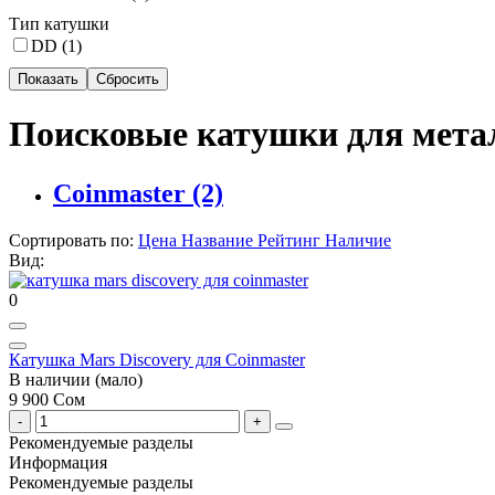
Тип катушки
DD (
1
)
Поисковые катушки для метал
Coinmaster
(2)
Сортировать по:
Цена
Название
Рейтинг
Наличие
Вид:
0
Катушка Mars Discovery для Coinmaster
В наличии (мало)
9 900 Сом
Рекомендуемые разделы
Информация
Рекомендуемые разделы