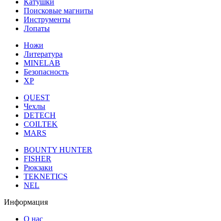
Катушки
Поисковые магниты
Инструменты
Лопаты
Ножи
Литература
MINELAB
Безопасность
XP
QUEST
Чехлы
DETECH
COILTEK
MARS
BOUNTY HUNTER
FISHER
Рюкзаки
TEKNETICS
NEL
Информация
О нас