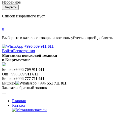
Избранное
Закрыть
Список избранного пуст
0
Выберите в каталоге товары и воспользуйтесь опцией добавит
+996 509 911 611
Войти
Регистрация
Магазины поисковой техники
в Кыргызстане
Бишкек
+996
709 911 611
Ош
+996
509 911 611
Бишкек
+996
777 711 611
Бишкек
+996
551 711 811
Заказать обратный звонок
Главная
Каталог