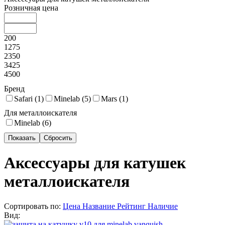
Розничная цена
200
1275
2350
3425
4500
Бренд
Safari (
1
)
Minelab (
5
)
Mars (
1
)
Для металлоискателя
Minelab (
6
)
Аксессуары для катушек
металлоискателя
Сортировать по:
Цена
Название
Рейтинг
Наличие
Вид: