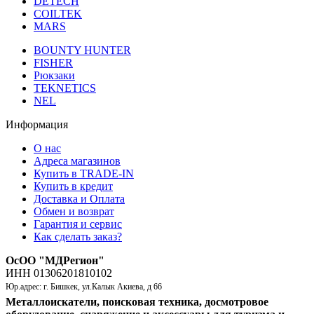
DETECH
COILTEK
MARS
BOUNTY HUNTER
FISHER
Рюкзаки
TEKNETICS
NEL
Информация
О нас
Адреса магазинов
Купить в TRADE-IN
Купить в кредит
Доставка и Оплата
Обмен и возврат
Гарантия и сервис
Как сделать заказ?
ОсОО "МДРегион"
ИНН 01306201810102
Юр.адрес: г. Бишкек, ул.Калык Акиева, д 66
Металлоискатели, поисковая техника, досмотровое