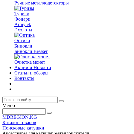
Ручные металлодетекторы
Туризм
Фонари
Armytek
Эхолоты
Оптика
Бинокли
Бинокли Bresser
Очистка монет
Акции и Новости
Статьи и обзоры
Контакты
Меню
MDREGION.KG
Каталог товаров
Поисковые катушки
Аксессуары для катушек металлоискателя