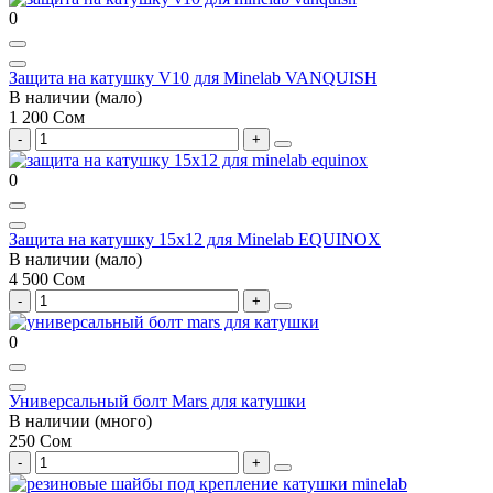
0
Защита на катушку V10 для Minelab VANQUISH
В наличии (мало)
1 200 Сом
0
Защита на катушку 15х12 для Minelab EQUINOX
В наличии (мало)
4 500 Сом
0
Универсальный болт Mars для катушки
В наличии (много)
250 Сом