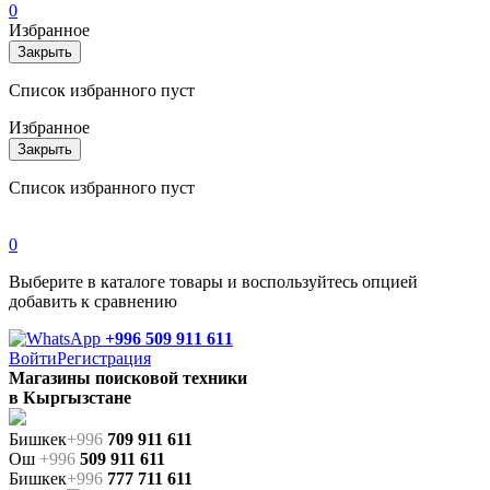
0
Избранное
Закрыть
Список избранного пуст
Избранное
Закрыть
Список избранного пуст
0
Выберите в каталоге товары и воспользуйтесь опцией
добавить к сравнению
+996 509 911 611
Войти
Регистрация
Магазины поисковой техники
в Кыргызстане
Бишкек
+996
709 911 611
Ош
+996
509 911 611
Бишкек
+996
777 711 611