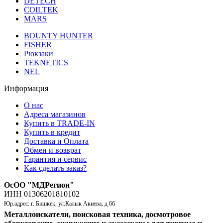
DETECH
COILTEK
MARS
BOUNTY HUNTER
FISHER
Рюкзаки
TEKNETICS
NEL
Информация
О нас
Адреса магазинов
Купить в TRADE-IN
Купить в кредит
Доставка и Оплата
Обмен и возврат
Гарантия и сервис
Как сделать заказ?
ОсОО "МДРегион"
ИНН 01306201810102
Юр.адрес: г. Бишкек, ул.Калык Акиева, д 66
Металлоискатели, поисковая техника, досмотровое