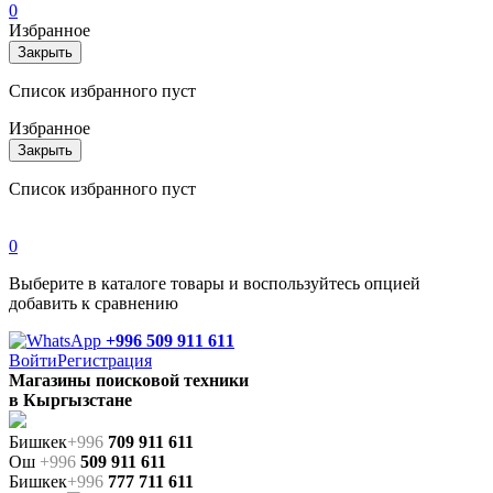
0
Избранное
Закрыть
Список избранного пуст
Избранное
Закрыть
Список избранного пуст
0
Выберите в каталоге товары и воспользуйтесь опцией
добавить к сравнению
+996 509 911 611
Войти
Регистрация
Магазины поисковой техники
в Кыргызстане
Бишкек
+996
709 911 611
Ош
+996
509 911 611
Бишкек
+996
777 711 611