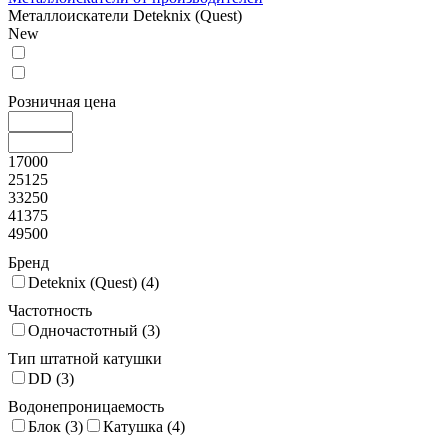
Металлоискатели Deteknix (Quest)
New
Розничная цена
17000
25125
33250
41375
49500
Бренд
Deteknix (Quest) (
4
)
Частотность
Одночастотный (
3
)
Тип штатной катушки
DD (
3
)
Водонепроницаемость
Блок (
3
)
Катушка (
4
)