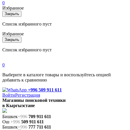
0
Избранное
Закрыть
Список избранного пуст
Избранное
Закрыть
Список избранного пуст
0
Выберите в каталоге товары и воспользуйтесь опцией
добавить к сравнению
+996 509 911 611
Войти
Регистрация
Магазины поисковой техники
в Кыргызстане
Бишкек
+996
709 911 611
Ош
+996
509 911 611
Бишкек
+996
777 711 611