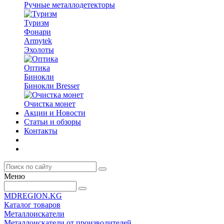
Ручные металлодетекторы
Туризм
Фонари
Armytek
Эхолоты
Оптика
Бинокли
Бинокли Bresser
Очистка монет
Акции и Новости
Статьи и обзоры
Контакты
Меню
MDREGION.KG
Каталог товаров
Металлоискатели
Металлоискатели от производителей