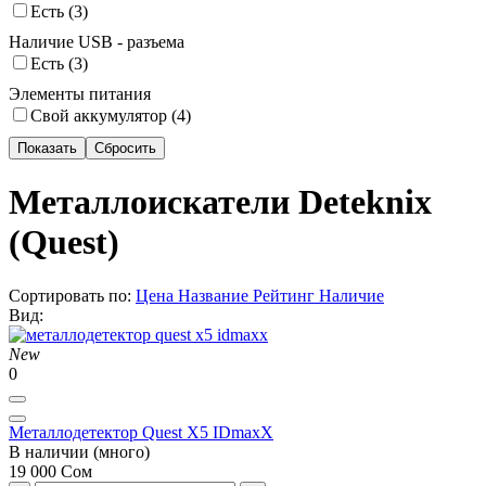
Есть (
3
)
Наличие USB - разъема
Есть (
3
)
Элементы питания
Свой аккумулятор (
4
)
Металлоискатели Deteknix
(Quest)
Сортировать по:
Цена
Название
Рейтинг
Наличие
Вид:
New
0
Металлодетектор Quest X5 IDmaxX
В наличии (много)
19 000 Сом