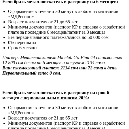
Если брать металлоискатель в рассрочку на 6 месяцев:
Оформление в течении 30 минут в любом из магазинов
«МДРегион»
Возраст покупателя от 21 до 65 лет
Минимум документов (паспорт КР и справка о заработной
плате за последние 6 месяцев/патент за 3 месяца)
Без первоначального платежа/взноса до 50 000 сом
0% переплаты
Срок 6 месяцев
Пример: Металлоискатель Minelab Go-Find 44 стоимостью
12 800 сом делим на 6 месяцев и получаем 2134 сома.
Ваш ежемесячный платеж 2134 сом или 72 сома в день.
Первоначальный взнос 0 сом.
Если брать металлоискатель в рассрочку на срок 6
месяцев
с первоначальным взносом 20%
:
Оформление в течении 30 минут в любом из магазинов
«МДРегион»
Возраст покупателя от 21 до 65 лет
Минимум документов (паспорт КР и справка о заработной
плате за последние 6 месяцев/патент за 3 месяца)