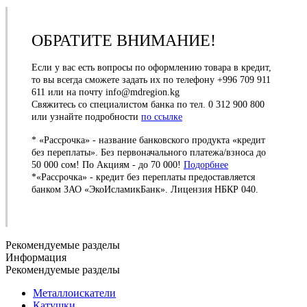
ОБРАТИТЕ ВНИМАНИЕ!
Если у вас есть вопросы по оформлению товара в кредит,
то вы всегда сможете задать их по телефону +996 709 911
611 или на почту info@mdregion.kg
Cвяжитесь со специалистом банка по тел. 0 312 900 800
или узнайте подробности
по ссылке
* «Рассрочка» - название банковского продукта «кредит
без переплаты». Без первоначального платежа/взноса до
50 000 сом! По Акциям - до 70 000!
Подорбнее
*«Рассрочка» - кредит без переплаты предоставляется
банком ЗАО «ЭкоИсламикБанк». Лицензия НБКР 040.
Рекомендуемые разделы
Информация
Рекомендуемые разделы
Металлоискатели
Катушки