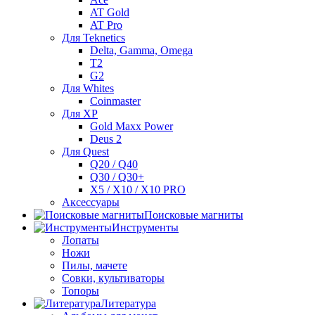
AT Gold
AT Pro
Для Teknetics
Delta, Gamma, Omega
Т2
G2
Для Whites
Coinmaster
Для XP
Gold Maxx Power
Deus 2
Для Quest
Q20 / Q40
Q30 / Q30+
X5 / X10 / X10 PRO
Аксессуары
Поисковые магниты
Инструменты
Лопаты
Ножи
Пилы, мачете
Совки, культиваторы
Топоры
Литература