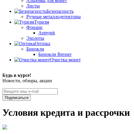
Альбомы для монет
Листы
Безопасность
Ручные металлодетекторы
Туризм
Фонари
Armytek
Эхолоты
Оптика
Бинокли
Бинокли Bresser
Очистка монет
Будь в курсе!
Новости, обзоры, акции
Подписаться
Условия кредита и рассрочки