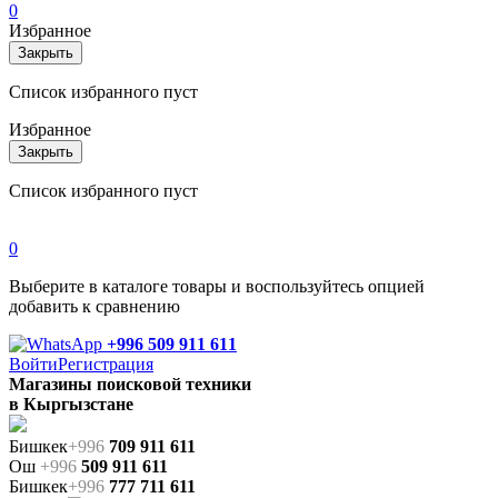
0
Избранное
Закрыть
Список избранного пуст
Избранное
Закрыть
Список избранного пуст
0
Выберите в каталоге товары и воспользуйтесь опцией
добавить к сравнению
+996 509 911 611
Войти
Регистрация
Магазины поисковой техники
в Кыргызстане
Бишкек
+996
709 911 611
Ош
+996
509 911 611
Бишкек
+996
777 711 611