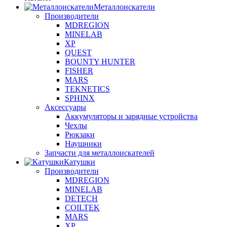
Металлоискатели
Производители
MDREGION
MINELAB
XP
QUEST
BOUNTY HUNTER
FISHER
MARS
TEKNETICS
SPHINX
Аксессуары
Аккумуляторы и зарядные устройства
Чехлы
Рюкзаки
Наушники
Запчасти для металлоискателей
Катушки
Производители
MDREGION
MINELAB
DETECH
COILTEK
MARS
XP