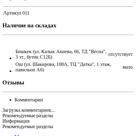
Артикул
011
Наличие на складах
Бишкек (ул. Калык Акиева, 66, ТД "Весна",
отсутствует
3 эт., бутик С12Б)
Ош (ул. Шакирова, 108А, ТЦ "Датка", 1 этаж,
мало
павильон А6)
Отзывы
Комментарии
Загрузка комментариев...
Рекомендуемые разделы
Информация
Рекомендуемые разделы