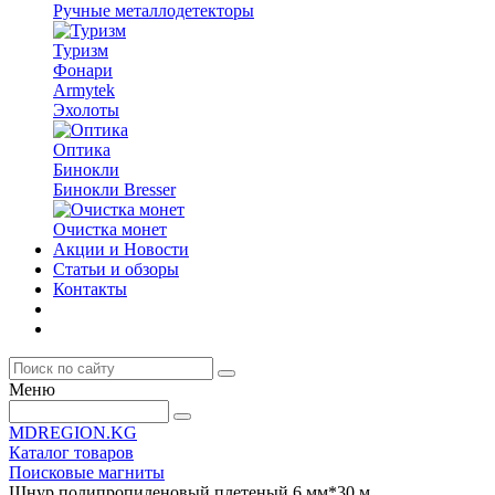
Ручные металлодетекторы
Туризм
Фонари
Armytek
Эхолоты
Оптика
Бинокли
Бинокли Bresser
Очистка монет
Акции и Новости
Статьи и обзоры
Контакты
Меню
MDREGION.KG
Каталог товаров
Поисковые магниты
Шнур полипропиленовый плетеный 6 мм*30 м