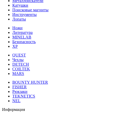
Металлоискатели
Катушки
Поисковые магниты
Инструменты
Лопаты
Ножи
Литература
MINELAB
Безопасность
XP
QUEST
Чехлы
DETECH
COILTEK
MARS
BOUNTY HUNTER
FISHER
Рюкзаки
TEKNETICS
NEL
Информация