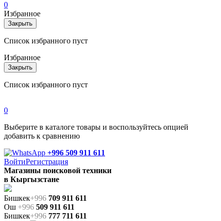
0
Избранное
Закрыть
Список избранного пуст
Избранное
Закрыть
Список избранного пуст
0
Выберите в каталоге товары и воспользуйтесь опцией
добавить к сравнению
+996 509 911 611
Войти
Регистрация
Магазины поисковой техники
в Кыргызстане
Бишкек
+996
709 911 611
Ош
+996
509 911 611
Бишкек
+996
777 711 611