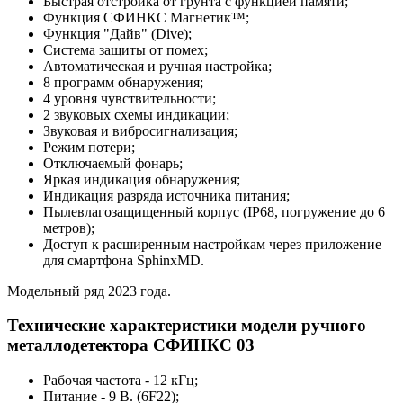
Быстрая отстройка от грунта с функцией памяти;
Функция СФИНКС Магнетик™;
Функция "Дайв" (Dive);
Система защиты от помех;
Автоматическая и ручная настройка;
8 программ обнаружения;
4 уровня чувствительности;
2 звуковых схемы индикации;
Звуковая и вибросигнализация;
Режим потери;
Отключаемый фонарь;
Яркая индикация обнаружения;
Индикация разряда источника питания;
Пылевлагозащищенный корпус (IP68, погружение до 6
метров);
Доступ к расширенным настройкам через приложение
для смартфона SphinxMD.
Модельный ряд 2023 года.
Технические характеристики модели ручного
металлодетектора СФИНКС 03
Рабочая частота - 12 кГц;
Питание - 9 В. (6F22);