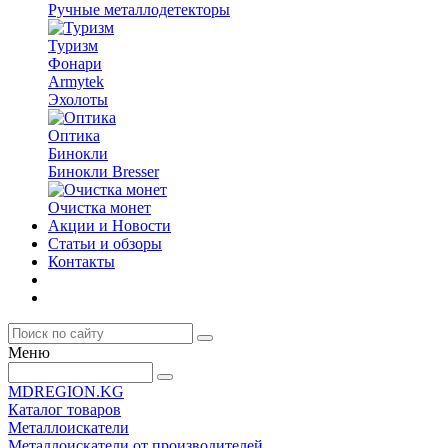
Ручные металлодетекторы
Туризм
Фонари
Armytek
Эхолоты
Оптика
Бинокли
Бинокли Bresser
Очистка монет
Акции и Новости
Статьи и обзоры
Контакты
Меню
MDREGION.KG
Каталог товаров
Металлоискатели
Металлоискатели от производителей