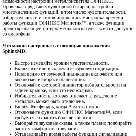
возможности настройки металлоискателя СФИНКС.
Проверка заряда аккумуляторной батареи, настройка
многочисленных функций, в том числе: чувствительности,
избирательности и типов индикации. Настройка времени
работы функции СФИНКС Магнетик™, а также функции
предотвращающей потерю металлоискателя - все это доступно
со смартфона.
Что можно настраивать с помощью приложения
SphinxMD:
Быстро изменяйте уровни чувствительности.
Включайте или выключайте звуковую индикацию.
Независимо от звуковой индикации включайте или
выключайте вибросигнализацию.
Отключайте световой индикатор избирательности на
задней крышке, если это необходимо.
Избирательность, которая отвечает за разделение
металлов, может быть отключена.
Включайте фонарь, когда Вам это нужно.
Отключайте функцию СФИНКС Магнетик™, если
требуется сохранить больше энергии.
Выбирайте звуковые схемы, а также плавно подбирайте
частоту комфортного звучания.
Устанавливайте время работы функции сигнализации