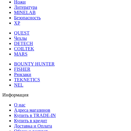
Ножи
Литература
MINELAB
Безопасность
XP
QUEST
Чехлы
DETECH
COILTEK
MARS
BOUNTY HUNTER
FISHER
Рюкзаки
TEKNETICS
NEL
Информация
О нас
Адреса магазинов
Купить в TRADE-IN
Купить в кредит
Доставка и Оплата