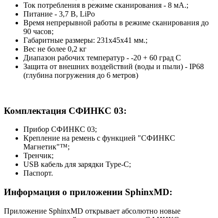
Ток потребления в режиме сканирования - 8 мА.;
Питание - 3,7 В, LiPo
Время непрерывной работы в режиме сканирования до
90 часов;
Габаритные размеры: 231х45х41 мм.;
Вес не более 0,2 кг
Диапазон рабочих температур - -20 + 60 град С
Защита от внешних воздействий (воды и пыли) - IP68
(глубина погружения до 6 метров)
Комплектация СФИНКС 03:
Прибор СФИНКС 03;
Крепление на ремень с функцией "СФИНКС
Магнетик"™;
Тренчик;
USB кабель для зарядки Type-C;
Паспорт.
Информация о приложении SphinxMD:
Приложение SphinxMD открывает абсолютно новые