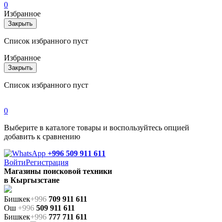
0
Избранное
Закрыть
Список избранного пуст
Избранное
Закрыть
Список избранного пуст
0
Выберите в каталоге товары и воспользуйтесь опцией
добавить к сравнению
+996 509 911 611
Войти
Регистрация
Магазины поисковой техники
в Кыргызстане
Бишкек
+996
709 911 611
Ош
+996
509 911 611
Бишкек
+996
777 711 611