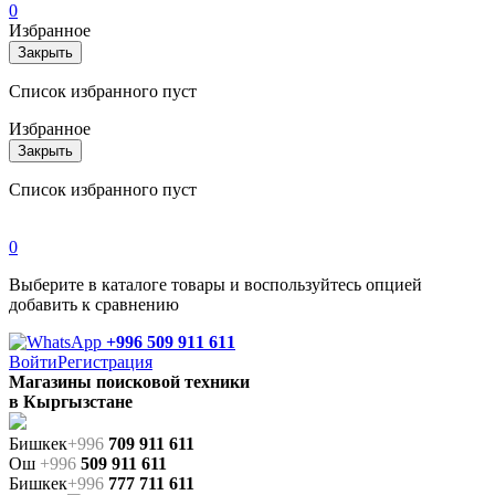
0
Избранное
Закрыть
Список избранного пуст
Избранное
Закрыть
Список избранного пуст
0
Выберите в каталоге товары и воспользуйтесь опцией
добавить к сравнению
+996 509 911 611
Войти
Регистрация
Магазины поисковой техники
в Кыргызстане
Бишкек
+996
709 911 611
Ош
+996
509 911 611
Бишкек
+996
777 711 611