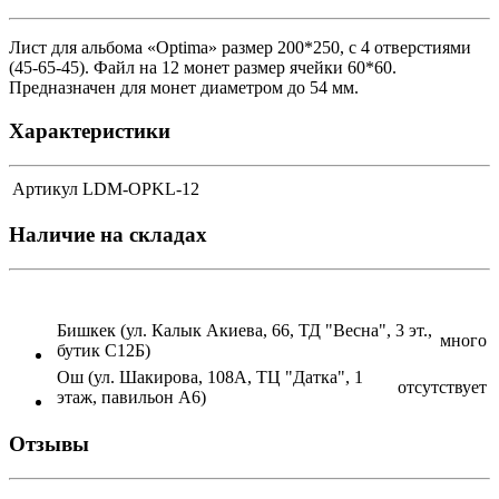
Лист для альбома «Optima» размер 200*250, с 4 отверстиями
(45-65-45). Файл на 12 монет размер ячейки 60*60.
Предназначен для монет диаметром до 54 мм.
Характеристики
Артикул
LDM-OPKL-12
Наличие на складах
Бишкек (ул. Калык Акиева, 66, ТД "Весна", 3 эт.,
много
бутик С12Б)
Ош (ул. Шакирова, 108А, ТЦ "Датка", 1
отсутствует
этаж, павильон А6)
Отзывы