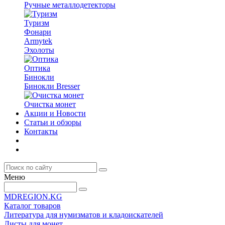
Ручные металлодетекторы
Туризм
Фонари
Armytek
Эхолоты
Оптика
Бинокли
Бинокли Bresser
Очистка монет
Акции и Новости
Статьи и обзоры
Контакты
Меню
MDREGION.KG
Каталог товаров
Литература для нумизматов и кладоискателей
Листы для монет