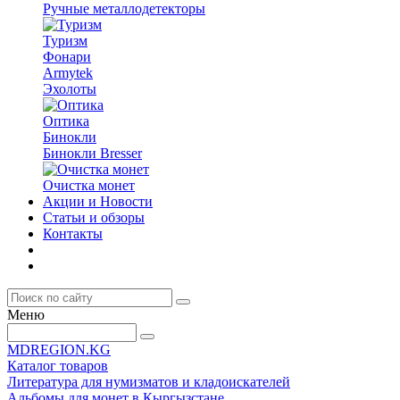
Ручные металлодетекторы
Туризм
Фонари
Armytek
Эхолоты
Оптика
Бинокли
Бинокли Bresser
Очистка монет
Акции и Новости
Статьи и обзоры
Контакты
Меню
MDREGION.KG
Каталог товаров
Литература для нумизматов и кладоискателей
Альбомы для монет в Кыргызстане.