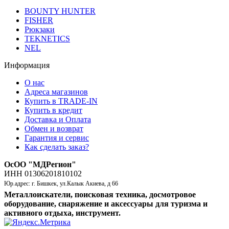
BOUNTY HUNTER
FISHER
Рюкзаки
TEKNETICS
NEL
Информация
О нас
Адреса магазинов
Купить в TRADE-IN
Купить в кредит
Доставка и Оплата
Обмен и возврат
Гарантия и сервис
Как сделать заказ?
ОсОО "МДРегион"
ИНН 01306201810102
Юр.адрес: г. Бишкек, ул.Калык Акиева, д 66
Металлоискатели, поисковая техника, досмотровое
оборудование, снаряжение и аксессуары для туризма и
активного отдыха, инструмент.