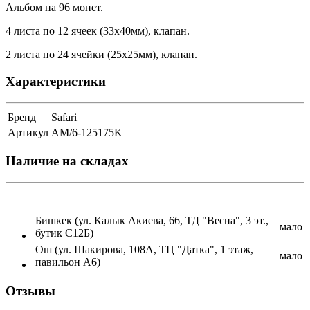
Альбом на 96 монет.
4 листа по 12 ячеек (33х40мм), клапан.
2 листа по 24 ячейки (25х25мм), клапан.
Характеристики
Бренд
Safari
Артикул
AM/6-125175K
Наличие на складах
Бишкек (ул. Калык Акиева, 66, ТД "Весна", 3 эт.,
мало
бутик С12Б)
Ош (ул. Шакирова, 108А, ТЦ "Датка", 1 этаж,
мало
павильон А6)
Отзывы