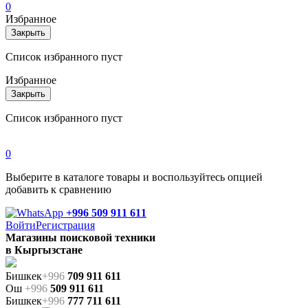
0
Избранное
Закрыть
Список избранного пуст
Избранное
Закрыть
Список избранного пуст
0
Выберите в каталоге товары и воспользуйтесь опцией
добавить к сравнению
+996 509 911 611
Войти
Регистрация
Магазины поисковой техники
в Кыргызстане
Бишкек
+996
709 911 611
Ош
+996
509 911 611
Бишкек
+996
777 711 611