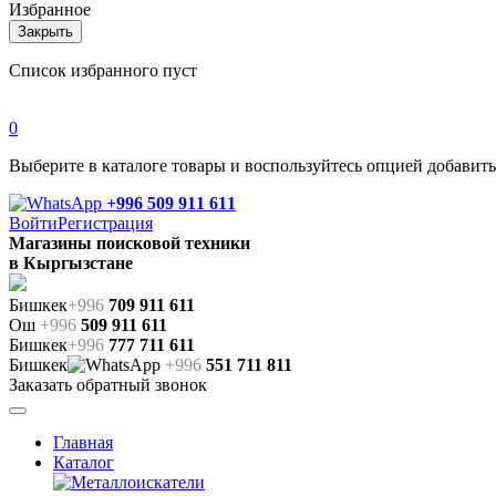
Избранное
Закрыть
Список избранного пуст
0
Выберите в каталоге товары и воспользуйтесь опцией добавит
+996 509 911 611
Войти
Регистрация
Магазины поисковой техники
в Кыргызстане
Бишкек
+996
709 911 611
Ош
+996
509 911 611
Бишкек
+996
777 711 611
Бишкек
+996
551 711 811
Заказать обратный звонок
Главная
Каталог