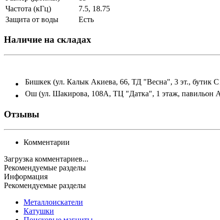
Частота (кГц)
7.5, 18.75
Защита от воды
Есть
Наличие на складах
Бишкек (ул. Калык Акиева, 66, ТД "Весна", 3 эт., бутик С
Ош (ул. Шакирова, 108А, ТЦ "Датка", 1 этаж, павильон 
Отзывы
Комментарии
Загрузка комментариев...
Рекомендуемые разделы
Информация
Рекомендуемые разделы
Металлоискатели
Катушки
Поисковые магниты