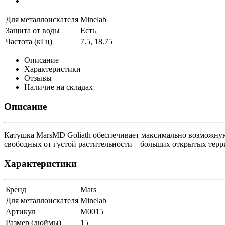
Для металлоискателя
Minelab
Защита от воды
Есть
Частота (кГц)
7.5, 18.75
Описание
Характеристики
Отзывы
Наличие на складах
Описание
Катушка MarsMD Goliath обеспечивает максимально возможную
свободных от густой растительности – больших открытых терр
Характеристики
Бренд
Mars
Для металлоискателя
Minelab
Артикул
M0015
Размер (дюймы)
15