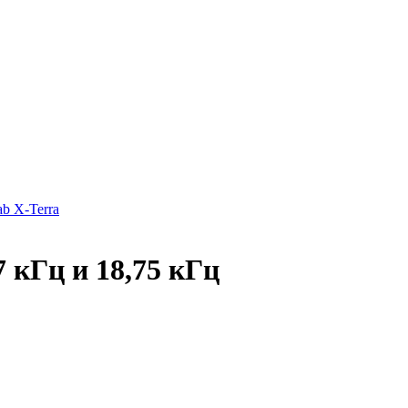
b X-Terra
 кГц и 18,75 кГц