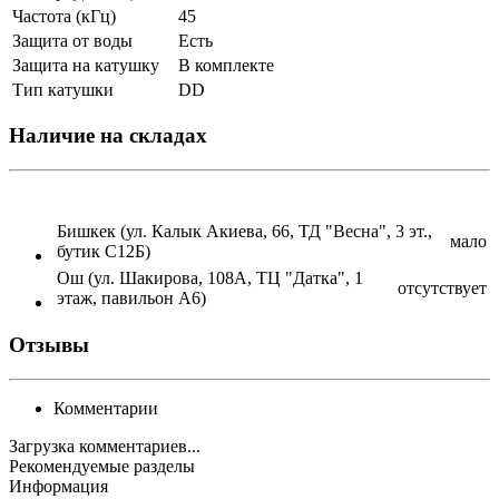
Частота (кГц)
45
Защита от воды
Есть
Защита на катушку
В комплекте
Тип катушки
DD
Наличие на складах
Бишкек (ул. Калык Акиева, 66, ТД "Весна", 3 эт.,
мало
бутик С12Б)
Ош (ул. Шакирова, 108А, ТЦ "Датка", 1
отсутствует
этаж, павильон А6)
Отзывы
Комментарии
Загрузка комментариев...
Рекомендуемые разделы
Информация