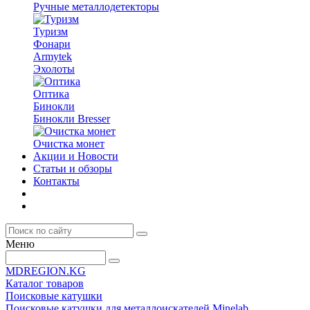
Ручные металлодетекторы
Туризм
Фонари
Armytek
Эхолоты
Оптика
Бинокли
Бинокли Bresser
Очистка монет
Акции и Новости
Статьи и обзоры
Контакты
Меню
MDREGION.KG
Каталог товаров
Поисковые катушки
Поисковые катушки для металлоискателей Minelab