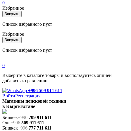
0
Избранное
Закрыть
Список избранного пуст
Избранное
Закрыть
Список избранного пуст
0
Выберите в каталоге товары и воспользуйтесь опцией
добавить к сравнению
+996 509 911 611
Войти
Регистрация
Магазины поисковой техники
в Кыргызстане
Бишкек
+996
709 911 611
Ош
+996
509 911 611
Бишкек
+996
777 711 611