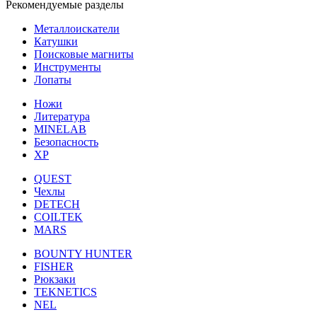
Рекомендуемые разделы
Металлоискатели
Катушки
Поисковые магниты
Инструменты
Лопаты
Ножи
Литература
MINELAB
Безопасность
XP
QUEST
Чехлы
DETECH
COILTEK
MARS
BOUNTY HUNTER
FISHER
Рюкзаки
TEKNETICS
NEL