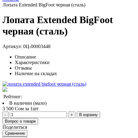
Лопата Extended BigFoot черная (сталь)
Лопата Extended BigFoot
черная (сталь)
Артикул:
0Ц-00003448
Описание
Характеристики
Отзывы
Наличие на складах
Рейтинг:
В наличии (мало)
3 500 Сом за 1шт
В корзину
Вопрос о товаре
Поделиться
Сравнение