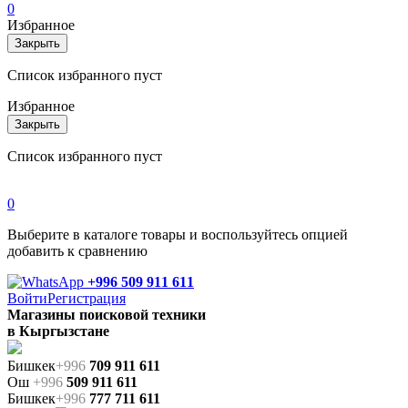
0
Избранное
Закрыть
Список избранного пуст
Избранное
Закрыть
Список избранного пуст
0
Выберите в каталоге товары и воспользуйтесь опцией
добавить к сравнению
+996 509 911 611
Войти
Регистрация
Магазины поисковой техники
в Кыргызстане
Бишкек
+996
709 911 611
Ош
+996
509 911 611
Бишкек
+996
777 711 611