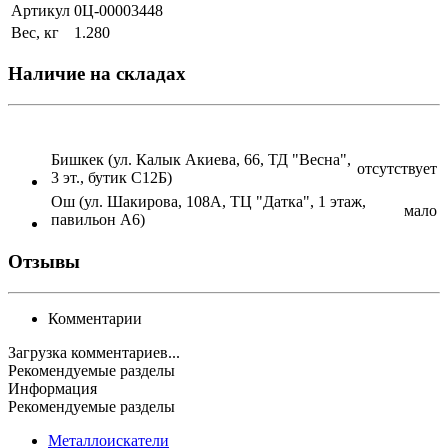
Артикул
0Ц-00003448
Вес, кг
1.280
Наличие на складах
Бишкек (ул. Калык Акиева, 66, ТД "Весна",
отсутствует
3 эт., бутик С12Б)
Ош (ул. Шакирова, 108А, ТЦ "Датка", 1 этаж,
мало
павильон А6)
Отзывы
Комментарии
Загрузка комментариев...
Рекомендуемые разделы
Информация
Рекомендуемые разделы
Металлоискатели