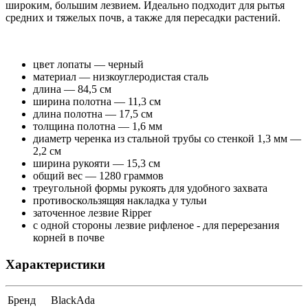
широким, большим лезвием. Идеально подходит для рытья
средних и тяжелых почв, а также для пересадки растений.
цвет лопаты — черный
материал — низкоуглеродистая сталь
длина — 84,5 см
ширина полотна — 11,3 см
длина полотна — 17,5 см
толщина полотна — 1,6 мм
диаметр черенка из стальной трубы со стенкой 1,3 мм —
2,2 см
ширина рукояти — 15,3 см
общий вес — 1280 граммов
треугольной формы рукоять для удобного захвата
противоскользящяя накладка у тульи
заточенное лезвие Ripper
с одной стороны лезвие рифленое - для перерезания
корней в почве
Характеристики
Бренд
BlackAda