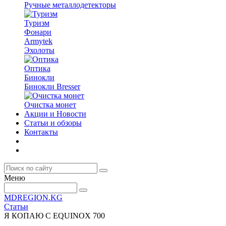
Ручные металлодетекторы
Туризм
Фонари
Armytek
Эхолоты
Оптика
Бинокли
Бинокли Bresser
Очистка монет
Акции и Новости
Статьи и обзоры
Контакты
Меню
MDREGION.KG
Статьи
Я КОПАЮ С EQUINOX 700