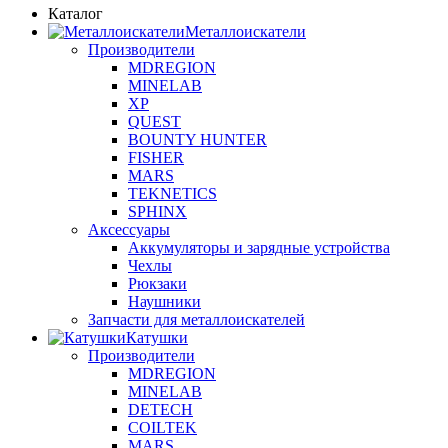
Каталог
Металлоискатели
Производители
MDREGION
MINELAB
XP
QUEST
BOUNTY HUNTER
FISHER
MARS
TEKNETICS
SPHINX
Аксессуары
Аккумуляторы и зарядные устройства
Чехлы
Рюкзаки
Наушники
Запчасти для металлоискателей
Катушки
Производители
MDREGION
MINELAB
DETECH
COILTEK
MARS