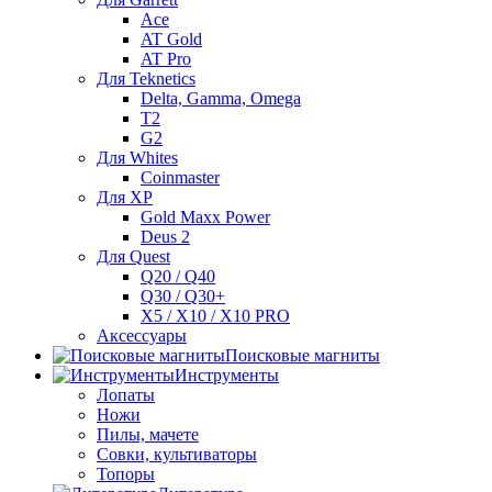
Ace
AT Gold
AT Pro
Для Teknetics
Delta, Gamma, Omega
Т2
G2
Для Whites
Coinmaster
Для XP
Gold Maxx Power
Deus 2
Для Quest
Q20 / Q40
Q30 / Q30+
X5 / X10 / X10 PRO
Аксессуары
Поисковые магниты
Инструменты
Лопаты
Ножи
Пилы, мачете
Совки, культиваторы
Топоры