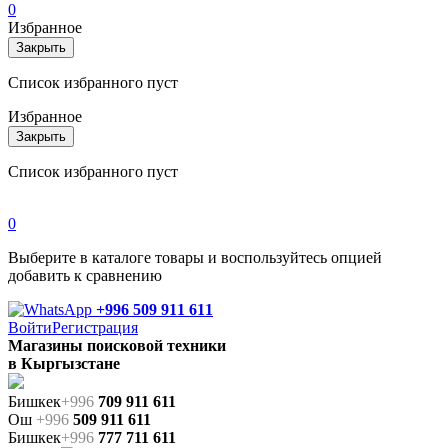
0
Избранное
Закрыть
Список избранного пуст
Избранное
Закрыть
Список избранного пуст
0
Выберите в каталоге товары и воспользуйтесь опцией
добавить к сравнению
+996 509 911 611
Войти
Регистрация
Магазины поисковой техники
в Кыргызстане
Бишкек
+996
709 911 611
Ош
+996
509 911 611
Бишкек
+996
777 711 611