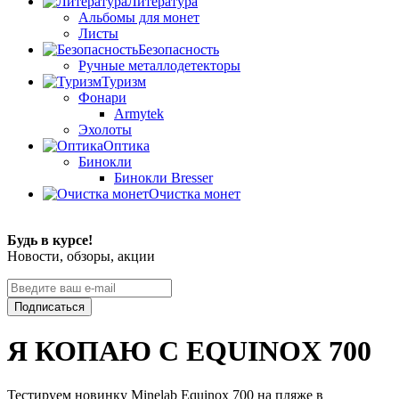
Литература
Альбомы для монет
Листы
Безопасность
Ручные металлодетекторы
Туризм
Фонари
Armytek
Эхолоты
Оптика
Бинокли
Бинокли Bresser
Очистка монет
Будь в курсе!
Новости, обзоры, акции
Подписаться
Я КОПАЮ С EQUINOX 700
Тестируем новинку Minelab Equinox 700 на пляже в