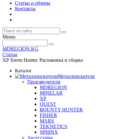
Статьи и обзоры
Контакты
Меню
MDREGION.KG
Статьи
XP Xtrem Hunter. Распаковка и сборка
Каталог
Металлоискатели
Производители
MDREGION
MINELAB
XP
QUEST
BOUNTY HUNTER
FISHER
MARS
TEKNETICS
SPHINX
Аксессуары