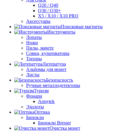
Q20 / Q40
Q30 / Q30+
X5 / X10 / X10 PRO
Аксессуары
Поисковые магниты
Инструменты
Лопаты
Ножи
Пилы, мачете
Совки, культиваторы
Топоры
Литература
Альбомы для монет
Листы
Безопасность
Ручные металлодетекторы
Туризм
Фонари
Armytek
Эхолоты
Оптика
Бинокли
Бинокли Bresser
Очистка монет