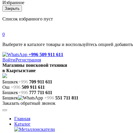
Избранное
Закрыть
Список избранного пуст
0
Выберите в каталоге товары и воспользуйтесь опцией добавит
+996 509 911 611
Войти
Регистрация
Магазины поисковой техники
в Кыргызстане
Бишкек
+996
709 911 611
Ош
+996
509 911 611
Бишкек
+996
777 711 611
Бишкек
+996
551 711 811
Заказать обратный звонок
Главная
Каталог