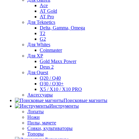
Ace
AT Gold
AT Pro
Для Teknetics
Delta, Gamma, Omega
Т2
G2
Для Whites
Coinmaster
Для XP
Gold Maxx Power
Deus 2
Для Quest
Q20 / Q40
Q30 / Q30+
X5 / X10 / X10 PRO
Аксессуары
Поисковые магниты
Инструменты
Лопаты
Ножи
Пилы, мачете
Совки, культиваторы
Топоры