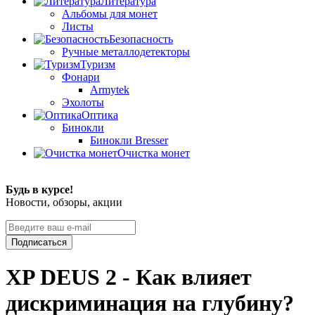
Литература
Альбомы для монет
Листы
Безопасность
Ручные металлодетекторы
Туризм
Фонари
Armytek
Эхолоты
Оптика
Бинокли
Бинокли Bresser
Очистка монет
Будь в курсе!
Новости, обзоры, акции
Подписаться
XP DEUS 2 - Как влияет
дискриминация на глубину?