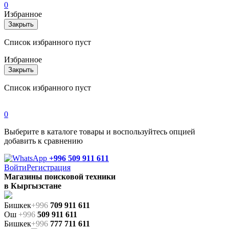
0
Избранное
Закрыть
Список избранного пуст
Избранное
Закрыть
Список избранного пуст
0
Выберите в каталоге товары и воспользуйтесь опцией
добавить к сравнению
+996 509 911 611
Войти
Регистрация
Магазины поисковой техники
в Кыргызстане
Бишкек
+996
709 911 611
Ош
+996
509 911 611
Бишкек
+996
777 711 611