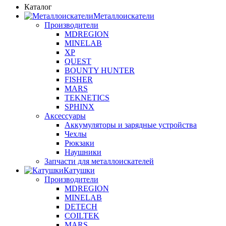
Каталог
Металлоискатели
Производители
MDREGION
MINELAB
XP
QUEST
BOUNTY HUNTER
FISHER
MARS
TEKNETICS
SPHINX
Аксессуары
Аккумуляторы и зарядные устройства
Чехлы
Рюкзаки
Наушники
Запчасти для металлоискателей
Катушки
Производители
MDREGION
MINELAB
DETECH
COILTEK
MARS