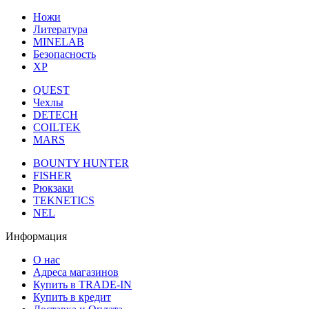
Ножи
Литература
MINELAB
Безопасность
XP
QUEST
Чехлы
DETECH
COILTEK
MARS
BOUNTY HUNTER
FISHER
Рюкзаки
TEKNETICS
NEL
Информация
О нас
Адреса магазинов
Купить в TRADE-IN
Купить в кредит