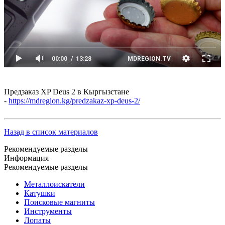
Предзаказ XP Deus 2 в Кыргызстане
-
https://mdregion.kg/predzakaz-xp-deus-2/
Назад в список материалов
Рекомендуемые разделы
Информация
Рекомендуемые разделы
Металлоискатели
Катушки
Поисковые магниты
Инструменты
Лопаты