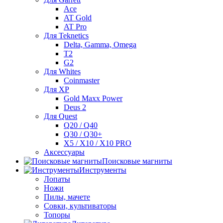
Ace
AT Gold
AT Pro
Для Teknetics
Delta, Gamma, Omega
Т2
G2
Для Whites
Coinmaster
Для XP
Gold Maxx Power
Deus 2
Для Quest
Q20 / Q40
Q30 / Q30+
X5 / X10 / X10 PRO
Аксессуары
Поисковые магниты
Инструменты
Лопаты
Ножи
Пилы, мачете
Совки, культиваторы
Топоры