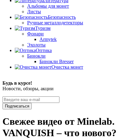
Литература
Альбомы для монет
Листы
Безопасность
Ручные металлодетекторы
Туризм
Фонари
Armytek
Эхолоты
Оптика
Бинокли
Бинокли Bresser
Очистка монет
Будь в курсе!
Новости, обзоры, акции
Подписаться
Свежее видео от Minelab.
VANQUISH – что нового?