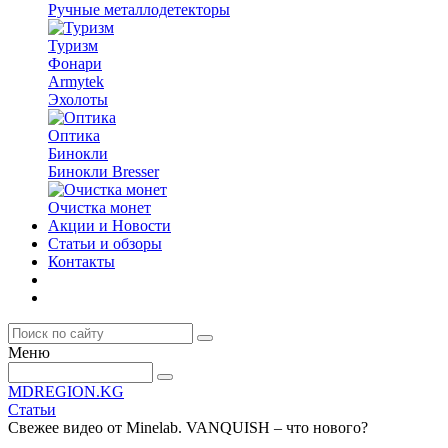
Ручные металлодетекторы
Туризм
Фонари
Armytek
Эхолоты
Оптика
Бинокли
Бинокли Bresser
Очистка монет
Акции и Новости
Статьи и обзоры
Контакты
Меню
MDREGION.KG
Статьи
Свежее видео от Minelab. VANQUISH – что нового?