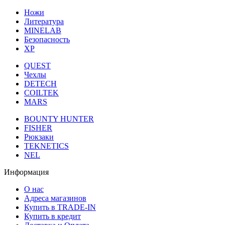
Ножи
Литература
MINELAB
Безопасность
XP
QUEST
Чехлы
DETECH
COILTEK
MARS
BOUNTY HUNTER
FISHER
Рюкзаки
TEKNETICS
NEL
Информация
О нас
Адреса магазинов
Купить в TRADE-IN
Купить в кредит