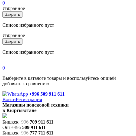
0
Избранное
Закрыть
Список избранного пуст
Избранное
Закрыть
Список избранного пуст
0
Выберите в каталоге товары и воспользуйтесь опцией
добавить к сравнению
+996 509 911 611
Войти
Регистрация
Магазины поисковой техники
в Кыргызстане
Бишкек
+996
709 911 611
Ош
+996
509 911 611
Бишкек
+996
777 711 611