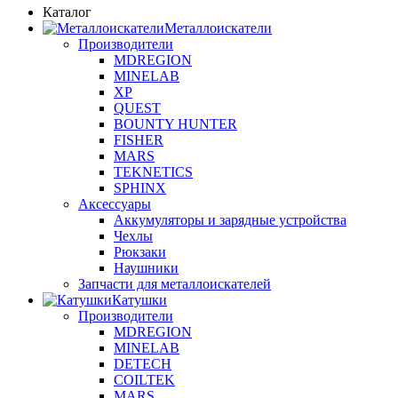
Каталог
Металлоискатели
Производители
MDREGION
MINELAB
XP
QUEST
BOUNTY HUNTER
FISHER
MARS
TEKNETICS
SPHINX
Аксессуары
Аккумуляторы и зарядные устройства
Чехлы
Рюкзаки
Наушники
Запчасти для металлоискателей
Катушки
Производители
MDREGION
MINELAB
DETECH
COILTEK
MARS