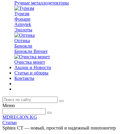
Ручные металлодетекторы
Туризм
Фонари
Armytek
Эхолоты
Оптика
Бинокли
Бинокли Bresser
Очистка монет
Акции и Новости
Статьи и обзоры
Контакты
Меню
MDREGION.KG
Статьи
Sphinx CT — новый, простой и надежный пинпоинтер