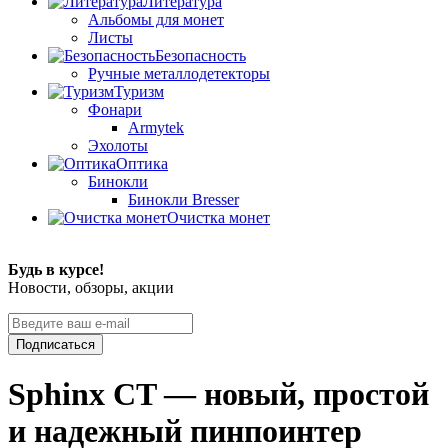
Литература
Альбомы для монет
Листы
Безопасность
Ручные металлодетекторы
Туризм
Фонари
Armytek
Эхолоты
Оптика
Бинокли
Бинокли Bresser
Очистка монет
Будь в курсе!
Новости, обзоры, акции
Подписаться
Sphinx CT — новый, простой
и надежный пинпоинтер