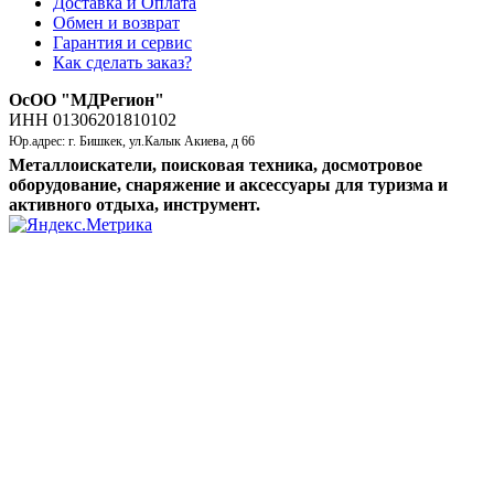
Доставка и Оплата
Обмен и возврат
Гарантия и сервис
Как сделать заказ?
ОсОО "МДРегион"
ИНН 01306201810102
Юр.адрес: г. Бишкек, ул.Калык Акиева, д 66
Металлоискатели, поисковая техника, досмотровое
оборудование, снаряжение и аксессуары для туризма и
активного отдыха, инструмент.