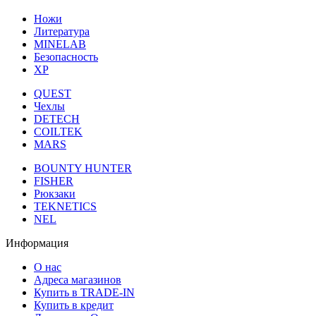
Ножи
Литература
MINELAB
Безопасность
XP
QUEST
Чехлы
DETECH
COILTEK
MARS
BOUNTY HUNTER
FISHER
Рюкзаки
TEKNETICS
NEL
Информация
О нас
Адреса магазинов
Купить в TRADE-IN
Купить в кредит