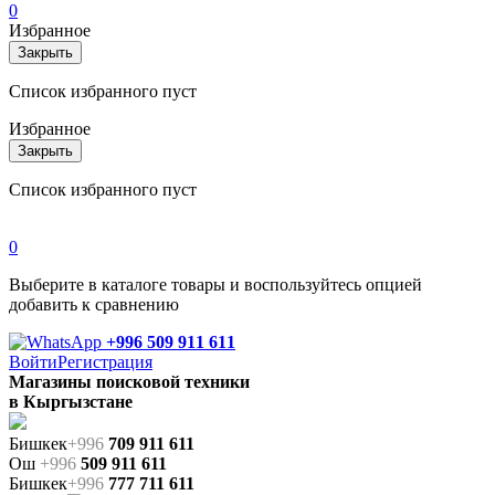
0
Избранное
Закрыть
Список избранного пуст
Избранное
Закрыть
Список избранного пуст
0
Выберите в каталоге товары и воспользуйтесь опцией
добавить к сравнению
+996 509 911 611
Войти
Регистрация
Магазины поисковой техники
в Кыргызстане
Бишкек
+996
709 911 611
Ош
+996
509 911 611
Бишкек
+996
777 711 611