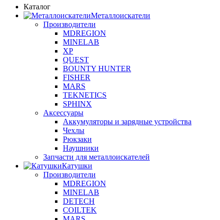
Каталог
Металлоискатели
Производители
MDREGION
MINELAB
XP
QUEST
BOUNTY HUNTER
FISHER
MARS
TEKNETICS
SPHINX
Аксессуары
Аккумуляторы и зарядные устройства
Чехлы
Рюкзаки
Наушники
Запчасти для металлоискателей
Катушки
Производители
MDREGION
MINELAB
DETECH
COILTEK
MARS