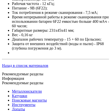
Рабочая частота - 12 кГц;
Питание - 9В (6F22);
Ток потребления в режиме сканирования - 7,5 мА;
Время непрерывной работы в режиме сканирования при
использовании батареи 6F22 емкостью больше 400 мАч -
60 часов;
Габаритные размеры: 231х45х41 мм;
Вес - 0,16 кг
Диапазон рабочих температур - 15 + 60 по Цельсию;
Защита от внешних воздействий (воды и пыли) - IP68
(глубина погружения до 3 м).
Назад в список материалов
Рекомендуемые разделы
Информация
Рекомендуемые разделы
Металлоискатели
Катушки
Поисковые магниты
Инструменты
Лопаты