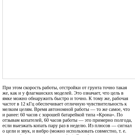
При этом скорость работы, отстройки от грунта точно такая
же, как и у флагманских моделей. Это означает, что цель в
ямке можно обнаружить быстро и точно. К тому же, рабочая
частот в 12 кГц обеспечивает отличную чувствительность к
мелким целям. Время автономной работы — то же самое, что
и ранее: 60 часов с хорошей батарейкой типа «Крона». По
отзывам копателей, 60 часов работы — это примерно полгода,
если выезжать копать пару раз в неделю. Из плюсов — сигнал
о цели и звук, и вибро (можно использовать совместно, т. е.