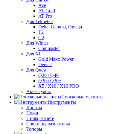
Ace
AT Gold
AT Pro
Для Teknetics
Delta, Gamma, Omega
Т2
G2
Для Whites
Coinmaster
Для XP
Gold Maxx Power
Deus 2
Для Quest
Q20 / Q40
Q30 / Q30+
X5 / X10 / X10 PRO
Аксессуары
Поисковые магниты
Инструменты
Лопаты
Ножи
Пилы, мачете
Совки, культиваторы
Топоры