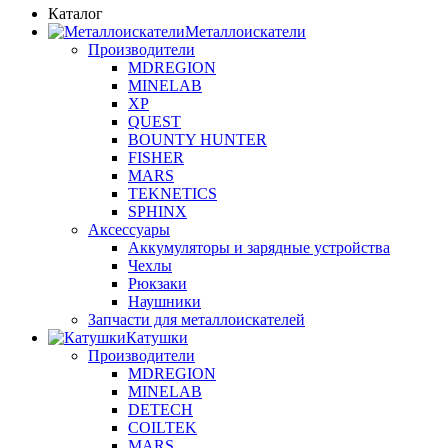
Каталог
Металлоискатели
Производители
MDREGION
MINELAB
XP
QUEST
BOUNTY HUNTER
FISHER
MARS
TEKNETICS
SPHINX
Аксессуары
Аккумуляторы и зарядные устройства
Чехлы
Рюкзаки
Наушники
Запчасти для металлоискателей
Катушки
Производители
MDREGION
MINELAB
DETECH
COILTEK
MARS