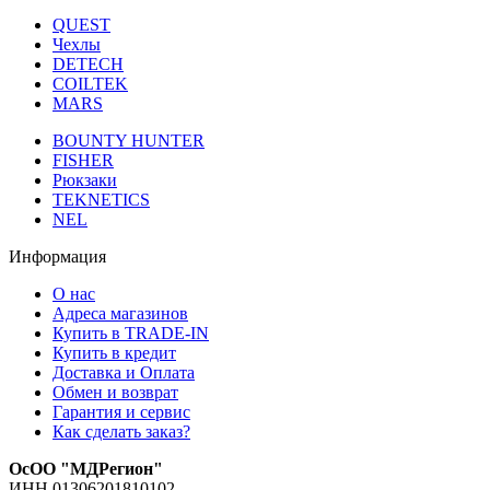
QUEST
Чехлы
DETECH
COILTEK
MARS
BOUNTY HUNTER
FISHER
Рюкзаки
TEKNETICS
NEL
Информация
О нас
Адреса магазинов
Купить в TRADE-IN
Купить в кредит
Доставка и Оплата
Обмен и возврат
Гарантия и сервис
Как сделать заказ?
ОсОО "МДРегион"
ИНН 01306201810102