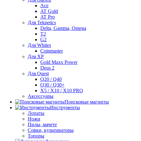
Ace
AT Gold
AT Pro
Для Teknetics
Delta, Gamma, Omega
Т2
G2
Для Whites
Coinmaster
Для XP
Gold Maxx Power
Deus 2
Для Quest
Q20 / Q40
Q30 / Q30+
X5 / X10 / X10 PRO
Аксессуары
Поисковые магниты
Инструменты
Лопаты
Ножи
Пилы, мачете
Совки, культиваторы
Топоры