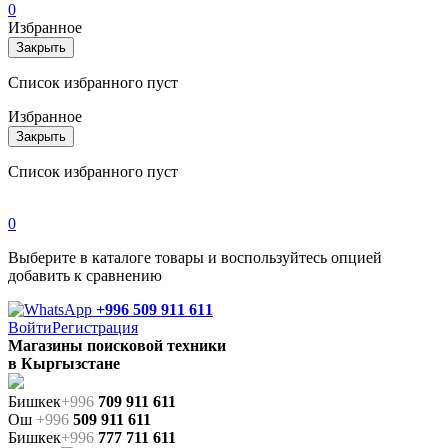
0
Избранное
Закрыть
Список избранного пуст
Избранное
Закрыть
Список избранного пуст
0
Выберите в каталоге товары и воспользуйтесь опцией
добавить к сравнению
+996 509 911 611
Войти
Регистрация
Магазины поисковой техники
в Кыргызстане
Бишкек
+996
709 911 611
Ош
+996
509 911 611
Бишкек
+996
777 711 611