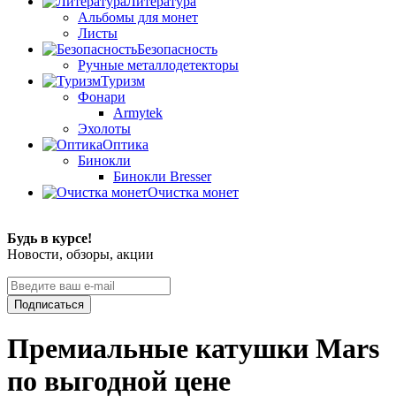
Литература
Альбомы для монет
Листы
Безопасность
Ручные металлодетекторы
Туризм
Фонари
Armytek
Эхолоты
Оптика
Бинокли
Бинокли Bresser
Очистка монет
Будь в курсе!
Новости, обзоры, акции
Подписаться
Премиальные катушки Mars
по выгодной цене