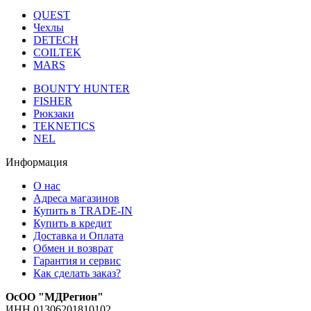
QUEST
Чехлы
DETECH
COILTEK
MARS
BOUNTY HUNTER
FISHER
Рюкзаки
TEKNETICS
NEL
Информация
О нас
Адреса магазинов
Купить в TRADE-IN
Купить в кредит
Доставка и Оплата
Обмен и возврат
Гарантия и сервис
Как сделать заказ?
ОсОО "МДРегион"
ИНН 01306201810102