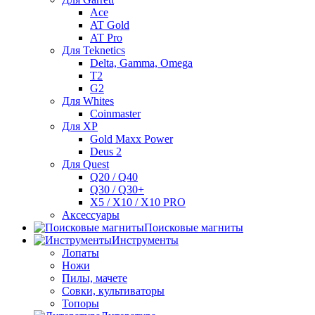
Ace
AT Gold
AT Pro
Для Teknetics
Delta, Gamma, Omega
Т2
G2
Для Whites
Coinmaster
Для XP
Gold Maxx Power
Deus 2
Для Quest
Q20 / Q40
Q30 / Q30+
X5 / X10 / X10 PRO
Аксессуары
Поисковые магниты
Инструменты
Лопаты
Ножи
Пилы, мачете
Совки, культиваторы
Топоры