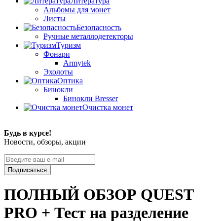
Литература
Альбомы для монет
Листы
Безопасность
Ручные металлодетекторы
Туризм
Фонари
Armytek
Эхолоты
Оптика
Бинокли
Бинокли Bresser
Очистка монет
Будь в курсе!
Новости, обзоры, акции
Подписаться
ПОЛНЫЙ ОБЗОР QUEST
PRO + Тест на разделение