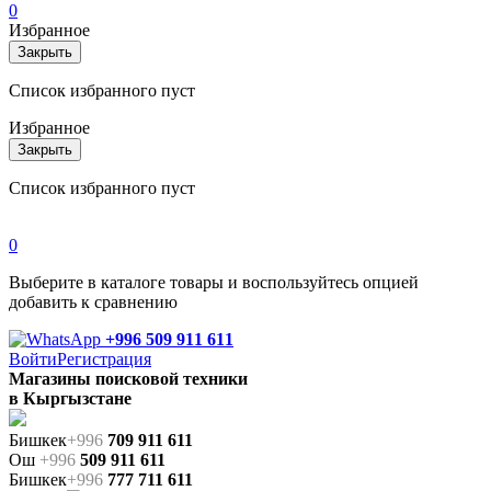
0
Избранное
Закрыть
Список избранного пуст
Избранное
Закрыть
Список избранного пуст
0
Выберите в каталоге товары и воспользуйтесь опцией
добавить к сравнению
+996 509 911 611
Войти
Регистрация
Магазины поисковой техники
в Кыргызстане
Бишкек
+996
709 911 611
Ош
+996
509 911 611
Бишкек
+996
777 711 611