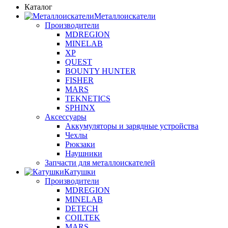
Каталог
Металлоискатели
Производители
MDREGION
MINELAB
XP
QUEST
BOUNTY HUNTER
FISHER
MARS
TEKNETICS
SPHINX
Аксессуары
Аккумуляторы и зарядные устройства
Чехлы
Рюкзаки
Наушники
Запчасти для металлоискателей
Катушки
Производители
MDREGION
MINELAB
DETECH
COILTEK
MARS