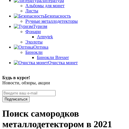
Литература
Альбомы для монет
Листы
Безопасность
Ручные металлодетекторы
Туризм
Фонари
Armytek
Эхолоты
Оптика
Бинокли
Бинокли Bresser
Очистка монет
Будь в курсе!
Новости, обзоры, акции
Подписаться
Поиск самородков
металлодетектором в 2021