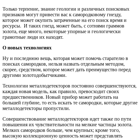
Только терпение, знание геологии и различных поисковых
признаков могут привести вас к самородковому гнезду,
которое может окупить затраченные на его поиск время и
ресурсы. И таких гнезд, может быть, с сотнями граммов
золота, еще много, некоторые упорные и геологически
грамотные люди их находят.
О новых технологиях
Ну и последнюю вещь, которая может помочь старателю в
поисках самородков, нельзя назвать отдельным методом,
скорее, средством, которое может дать преимущество перед
другими золотодобытчиками.
Технологии металлодетекторов постоянно совершенствуются,
каждая новая модель, как правило, превосходит своих
предшественников. Новый прибор может работать на
большей глубине, то есть искать те самородки, которые другие
металлодетекторы пропустили.
Совершенствование металлодетекторов идет также по пути
повышения их чувствительности на мелкие частицы золота.
Мелких самородков больше, чем крупных; кроме того,
высокую коллекционную ценность может представлять