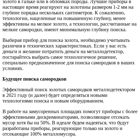
золото в гальке или в обломках породы. Лучшие приборы в
настоящее время реагируют на золотины размером 1-2 мм на
глубине порядка нескольких сантиметров. К сожалению,
технологии, нацеленные на повышенную глубину, менее
эффективны на мелкое золото, а технологии, рассчитанные на
мелкие самородки, имеют минимальную глубину поиска.
Выбирая прибор для поиска золота, необходимо учитывать
различия в технических характеристиках. Если у вас есть
деньги и желание потратить деньги на металлодетектор,
постарайтесь выбрать самое технологичное решение,
специально предназначенное для поиска самородков в ваших
условиях.
Будущее поиска самородков
Эффективный поиск золотых самородков металлодетектором
в 2021 году (и далее) будет определяться новыми
технологиями поиска и новым оборудованием.
В работе на замусоренных площадях помогут приборы с более
эффективными дискриминаторами, позволяющие отсекать
мусор хотя бы на 50%. В идеале будем надеяться, что будут
разработаны приборы, реагирующие только на золото и
отсекающие 100% металломусора.