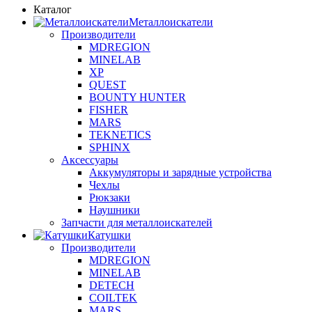
Каталог
Металлоискатели
Производители
MDREGION
MINELAB
XP
QUEST
BOUNTY HUNTER
FISHER
MARS
TEKNETICS
SPHINX
Аксессуары
Аккумуляторы и зарядные устройства
Чехлы
Рюкзаки
Наушники
Запчасти для металлоискателей
Катушки
Производители
MDREGION
MINELAB
DETECH
COILTEK
MARS