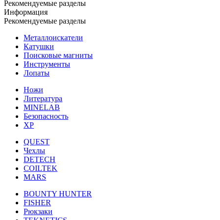
Рекомендуемые разделы
Информация
Рекомендуемые разделы
Металлоискатели
Катушки
Поисковые магниты
Инструменты
Лопаты
Ножи
Литература
MINELAB
Безопасность
XP
QUEST
Чехлы
DETECH
COILTEK
MARS
BOUNTY HUNTER
FISHER
Рюкзаки