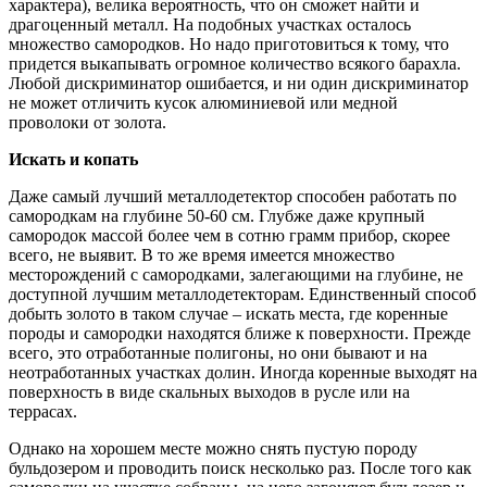
характера), велика вероятность, что он сможет найти и
драгоценный металл. На подобных участках осталось
множество самородков. Но надо приготовиться к тому, что
придется выкапывать огромное количество всякого барахла.
Любой дискриминатор ошибается, и ни один дискриминатор
не может отличить кусок алюминиевой или медной
проволоки от золота.
Искать и копать
Даже самый лучший металлодетектор способен работать по
самородкам на глубине 50-60 см. Глубже даже крупный
самородок массой более чем в сотню грамм прибор, скорее
всего, не выявит. В то же время имеется множество
месторождений с самородками, залегающими на глубине, не
доступной лучшим металлодетекторам. Единственный способ
добыть золото в таком случае – искать места, где коренные
породы и самородки находятся ближе к поверхности. Прежде
всего, это отработанные полигоны, но они бывают и на
неотработанных участках долин. Иногда коренные выходят на
поверхность в виде скальных выходов в русле или на
террасах.
Однако на хорошем месте можно снять пустую породу
бульдозером и проводить поиск несколько раз. После того как