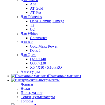
Ace
AT Gold
AT Pro
Для Teknetics
Delta, Gamma, Omega
Т2
G2
Для Whites
Coinmaster
Для XP
Gold Maxx Power
Deus 2
Для Quest
Q20 / Q40
Q30 / Q30+
X5 / X10 / X10 PRO
Аксессуары
Поисковые магниты
Инструменты
Лопаты
Ножи
Пилы, мачете
Совки, культиваторы
Топоры