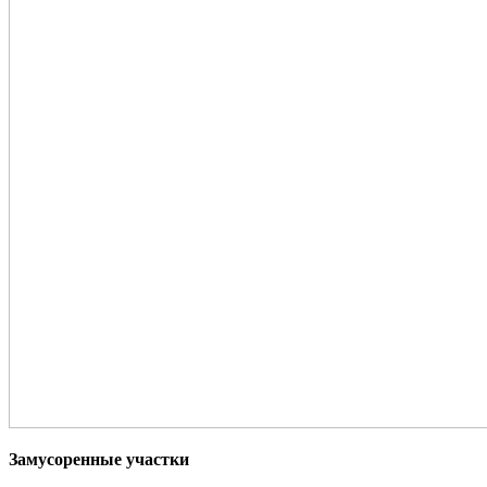
Замусоренные участки