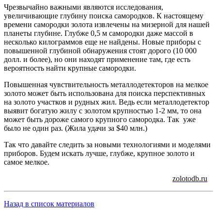
Чрезвычайно важными являются исследования,
увеличивающие глубину поиска самородков. К настоящему
времени самородки золота извлечены на мизерной для нашей
планеты глубине. Глубже 0,5 м самородки даже массой в
несколько килограммов еще не найдены. Новые приборы с
повышенной глубиной обнаружения стоят дорого (10 000
долл. и более), но они находят применение там, где есть
вероятность найти крупные самородки.
Повышенная чувствительность металлодетекторов на мелкое
золото может быть использована для поиска перспективных
на золото участков и рудных жил. Ведь если металлодетектор
выявит богатую жилу с золотом крупностью 1-2 мм, то она
может быть дороже самого крупного самородка. Так уже
было не один раз. (Жила удачи за $40 млн.)
Так что давайте следить за новыми технологиями и моделями
приборов. Будем искать лучше, глубже, крупное золото и
самое мелкое.
zolotodb.ru
Назад в список материалов