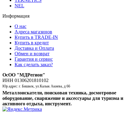
TEKNETICS
NEL
Информация
О нас
Адреса магазинов
Купить в TRADE-IN
Купить в кредит
Доставка и Оплата
Обмен и возврат
Гарантия и сервис
Как сделать заказ?
ОсОО "МДРегион"
ИНН 01306201810102
Юр.адрес: г. Бишкек, ул.Калык Акиева, д 66
Металлоискатели, поисковая техника, досмотровое
оборудование, снаряжение и аксессуары для туризма и
активного отдыха, инструмент.