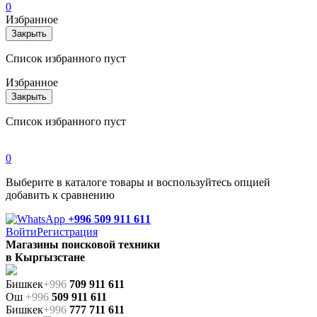
0
Избранное
Закрыть
Список избранного пуст
Избранное
Закрыть
Список избранного пуст
0
Выберите в каталоге товары и воспользуйтесь опцией
добавить к сравнению
+996 509 911 611
Войти
Регистрация
Магазины поисковой техники
в Кыргызстане
Бишкек
+996
709 911 611
Ош
+996
509 911 611
Бишкек
+996
777 711 611