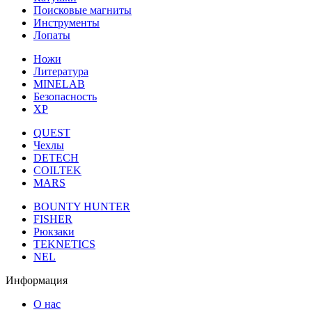
Поисковые магниты
Инструменты
Лопаты
Ножи
Литература
MINELAB
Безопасность
XP
QUEST
Чехлы
DETECH
COILTEK
MARS
BOUNTY HUNTER
FISHER
Рюкзаки
TEKNETICS
NEL
Информация
О нас