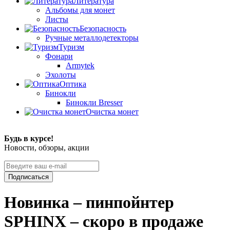
Литература
Альбомы для монет
Листы
Безопасность
Ручные металлодетекторы
Туризм
Фонари
Armytek
Эхолоты
Оптика
Бинокли
Бинокли Bresser
Очистка монет
Будь в курсе!
Новости, обзоры, акции
Подписаться
Новинка – пинпойнтер
SPHINX – скоро в продаже