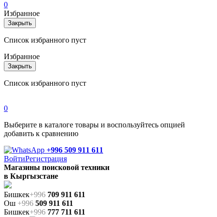
0
Избранное
Закрыть
Список избранного пуст
Избранное
Закрыть
Список избранного пуст
0
Выберите в каталоге товары и воспользуйтесь опцией
добавить к сравнению
+996 509 911 611
Войти
Регистрация
Магазины поисковой техники
в Кыргызстане
Бишкек
+996
709 911 611
Ош
+996
509 911 611
Бишкек
+996
777 711 611