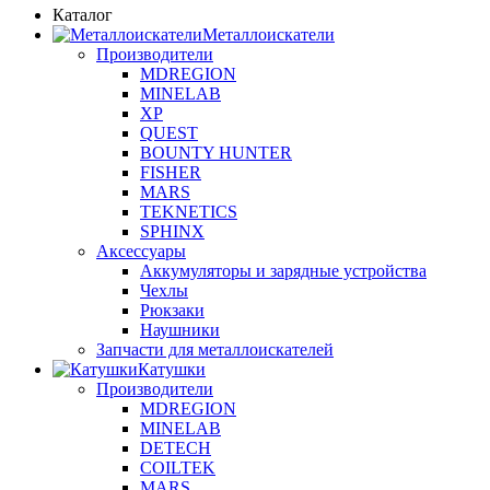
Каталог
Металлоискатели
Производители
MDREGION
MINELAB
XP
QUEST
BOUNTY HUNTER
FISHER
MARS
TEKNETICS
SPHINX
Аксессуары
Аккумуляторы и зарядные устройства
Чехлы
Рюкзаки
Наушники
Запчасти для металлоискателей
Катушки
Производители
MDREGION
MINELAB
DETECH
COILTEK
MARS