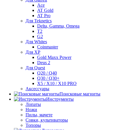
Ace
AT Gold
AT Pro
Для Teknetics
Delta, Gamma, Omega
Т2
G2
Для Whites
Coinmaster
Для XP
Gold Maxx Power
Deus 2
Для Quest
Q20 / Q40
Q30 / Q30+
X5 / X10 / X10 PRO
Аксессуары
Поисковые магниты
Инструменты
Лопаты
Ножи
Пилы, мачете
Совки, культиваторы
Топоры