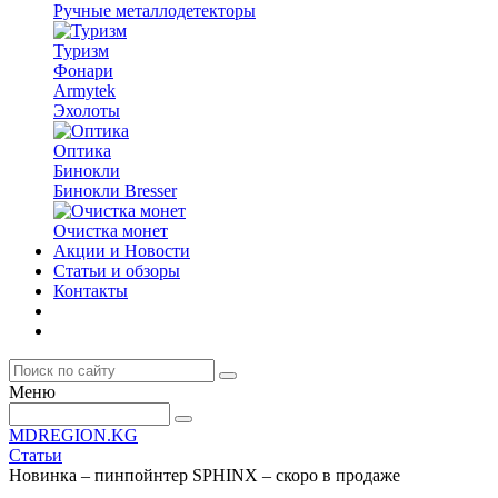
Ручные металлодетекторы
Туризм
Фонари
Armytek
Эхолоты
Оптика
Бинокли
Бинокли Bresser
Очистка монет
Акции и Новости
Статьи и обзоры
Контакты
Меню
MDREGION.KG
Статьи
Новинка – пинпойнтер SPHINX – скоро в продаже