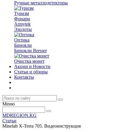
Ручные металлодетекторы
Туризм
Фонари
Armytek
Эхолоты
Оптика
Бинокли
Бинокли Bresser
Очистка монет
Акции и Новости
Статьи и обзоры
Контакты
Меню
MDREGION.KG
Статьи
Minelab X-Terra 705. Видеоинструкция