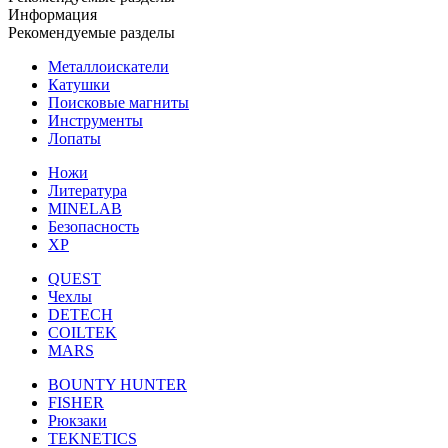
Информация
Рекомендуемые разделы
Металлоискатели
Катушки
Поисковые магниты
Инструменты
Лопаты
Ножи
Литература
MINELAB
Безопасность
XP
QUEST
Чехлы
DETECH
COILTEK
MARS
BOUNTY HUNTER
FISHER
Рюкзаки
TEKNETICS