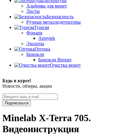
Литература
Альбомы для монет
Листы
Безопасность
Ручные металлодетекторы
Туризм
Фонари
Armytek
Эхолоты
Оптика
Бинокли
Бинокли Bresser
Очистка монет
Будь в курсе!
Новости, обзоры, акции
Подписаться
Minelab X-Terra 705.
Видеоинструкция