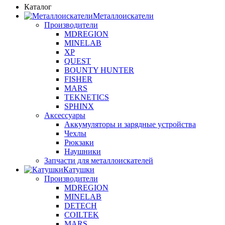
Каталог
Металлоискатели
Производители
MDREGION
MINELAB
XP
QUEST
BOUNTY HUNTER
FISHER
MARS
TEKNETICS
SPHINX
Аксессуары
Аккумуляторы и зарядные устройства
Чехлы
Рюкзаки
Наушники
Запчасти для металлоискателей
Катушки
Производители
MDREGION
MINELAB
DETECH
COILTEK
MARS