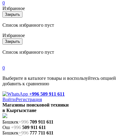
0
Избранное
Закрыть
Список избранного пуст
Избранное
Закрыть
Список избранного пуст
0
Выберите в каталоге товары и воспользуйтесь опцией
добавить к сравнению
+996 509 911 611
Войти
Регистрация
Магазины поисковой техники
в Кыргызстане
Бишкек
+996
709 911 611
Ош
+996
509 911 611
Бишкек
+996
777 711 611