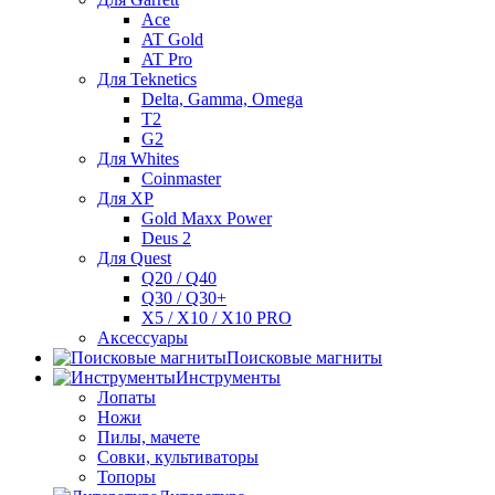
Ace
AT Gold
AT Pro
Для Teknetics
Delta, Gamma, Omega
Т2
G2
Для Whites
Coinmaster
Для XP
Gold Maxx Power
Deus 2
Для Quest
Q20 / Q40
Q30 / Q30+
X5 / X10 / X10 PRO
Аксессуары
Поисковые магниты
Инструменты
Лопаты
Ножи
Пилы, мачете
Совки, культиваторы
Топоры