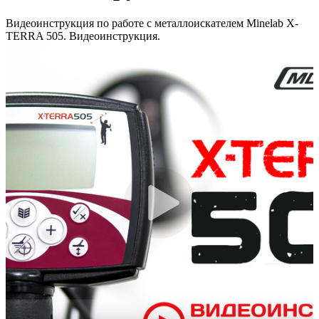
Видеоинструкция по работе с металлоискателем Minelab X-
TERRA 505. Видеоинструкция.