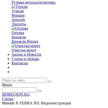
Ручные металлодетекторы
Туризм
Фонари
Armytek
Эхолоты
Оптика
Бинокли
Бинокли Bresser
Очистка монет
Акции и Новости
Статьи и обзоры
Контакты
Меню
MDREGION.KG
Статьи
Minelab X-TERRA 505. Видеоинструкция