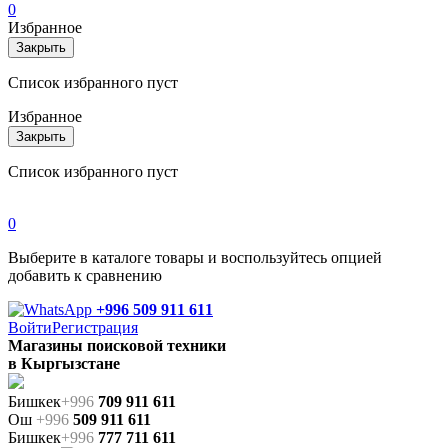
0
Избранное
Закрыть
Список избранного пуст
Избранное
Закрыть
Список избранного пуст
0
Выберите в каталоге товары и воспользуйтесь опцией
добавить к сравнению
+996 509 911 611
Войти
Регистрация
Магазины поисковой техники
в Кыргызстане
Бишкек
+996
709 911 611
Ош
+996
509 911 611
Бишкек
+996
777 711 611