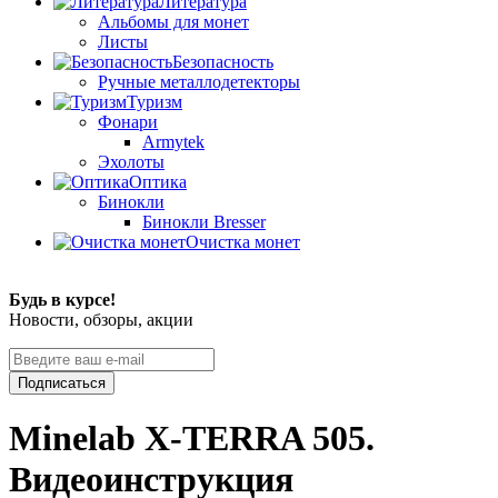
Литература
Альбомы для монет
Листы
Безопасность
Ручные металлодетекторы
Туризм
Фонари
Armytek
Эхолоты
Оптика
Бинокли
Бинокли Bresser
Очистка монет
Будь в курсе!
Новости, обзоры, акции
Подписаться
Minelab X-TERRA 505.
Видеоинструкция