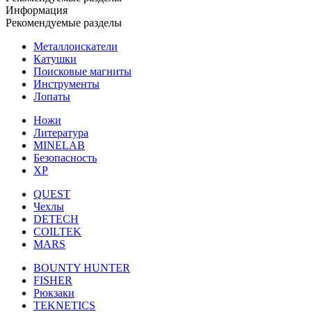
Информация
Рекомендуемые разделы
Металлоискатели
Катушки
Поисковые магниты
Инструменты
Лопаты
Ножи
Литература
MINELAB
Безопасность
XP
QUEST
Чехлы
DETECH
COILTEK
MARS
BOUNTY HUNTER
FISHER
Рюкзаки
TEKNETICS