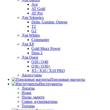
Ace
AT Gold
AT Pro
Для Teknetics
Delta, Gamma, Omega
Т2
G2
Для Whites
Coinmaster
Для XP
Gold Maxx Power
Deus 2
Для Quest
Q20 / Q40
Q30 / Q30+
X5 / X10 / X10 PRO
Аксессуары
Поисковые магниты
Инструменты
Лопаты
Ножи
Пилы, мачете
Совки, культиваторы
Топоры