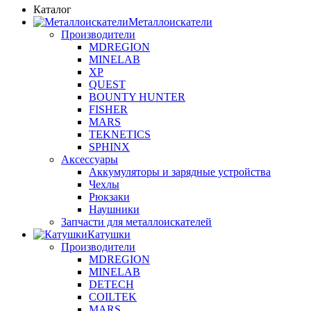
Каталог
Металлоискатели
Производители
MDREGION
MINELAB
XP
QUEST
BOUNTY HUNTER
FISHER
MARS
TEKNETICS
SPHINX
Аксессуары
Аккумуляторы и зарядные устройства
Чехлы
Рюкзаки
Наушники
Запчасти для металлоискателей
Катушки
Производители
MDREGION
MINELAB
DETECH
COILTEK
MARS