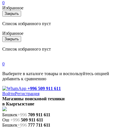
0
Избранное
Закрыть
Список избранного пуст
Избранное
Закрыть
Список избранного пуст
0
Выберите в каталоге товары и воспользуйтесь опцией
добавить к сравнению
+996 509 911 611
Войти
Регистрация
Магазины поисковой техники
в Кыргызстане
Бишкек
+996
709 911 611
Ош
+996
509 911 611
Бишкек
+996
777 711 611