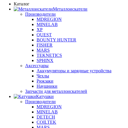
Каталог
Металлоискатели
Производители
MDREGION
MINELAB
XP
QUEST
BOUNTY HUNTER
FISHER
MARS
TEKNETICS
SPHINX
Аксессуары
Аккумуляторы и зарядные устройства
Чехлы
Рюкзаки
Наушники
Запчасти для металлоискателей
Катушки
Производители
MDREGION
MINELAB
DETECH
COILTEK
MARS