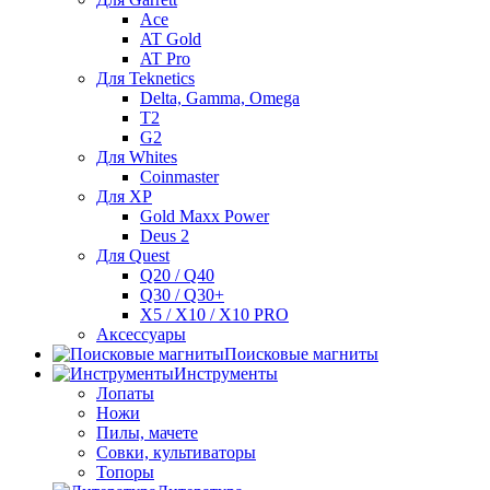
Ace
AT Gold
AT Pro
Для Teknetics
Delta, Gamma, Omega
Т2
G2
Для Whites
Coinmaster
Для XP
Gold Maxx Power
Deus 2
Для Quest
Q20 / Q40
Q30 / Q30+
X5 / X10 / X10 PRO
Аксессуары
Поисковые магниты
Инструменты
Лопаты
Ножи
Пилы, мачете
Совки, культиваторы
Топоры