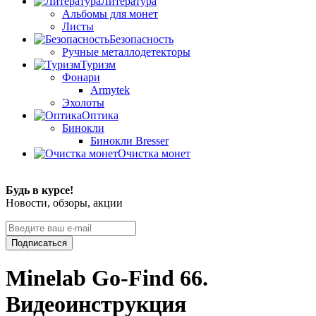
Литература
Альбомы для монет
Листы
Безопасность
Ручные металлодетекторы
Туризм
Фонари
Armytek
Эхолоты
Оптика
Бинокли
Бинокли Bresser
Очистка монет
Будь в курсе!
Новости, обзоры, акции
Подписаться
Minelab Go-Find 66.
Видеоинструкция