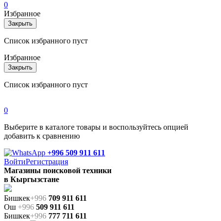
0
Избранное
Закрыть
Список избранного пуст
Избранное
Закрыть
Список избранного пуст
0
Выберите в каталоге товары и воспользуйтесь опцией
добавить к сравнению
+996 509 911 611
Войти
Регистрация
Магазины поисковой техники
в Кыргызстане
Бишкек
+996
709 911 611
Ош
+996
509 911 611
Бишкек
+996
777 711 611