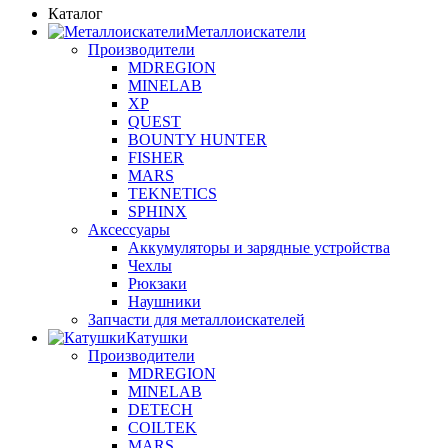
Каталог
Металлоискатели
Производители
MDREGION
MINELAB
XP
QUEST
BOUNTY HUNTER
FISHER
MARS
TEKNETICS
SPHINX
Аксессуары
Аккумуляторы и зарядные устройства
Чехлы
Рюкзаки
Наушники
Запчасти для металлоискателей
Катушки
Производители
MDREGION
MINELAB
DETECH
COILTEK
MARS