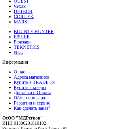
QUEST
Чехлы
DETECH
COILTEK
MARS
BOUNTY HUNTER
FISHER
Рюкзаки
TEKNETICS
NEL
Информация
О нас
Адреса магазинов
Купить в TRADE-IN
Купить в кредит
Доставка и Оплата
Обмен и возврат
Гарантия и сервис
Как сделать заказ?
ОсОО "МДРегион"
ИНН 01306201810102
Юр.адрес: г. Бишкек, ул.Калык Акиева, д 66