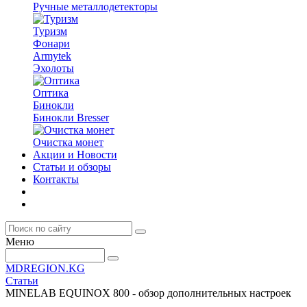
Ручные металлодетекторы
Туризм
Фонари
Armytek
Эхолоты
Оптика
Бинокли
Бинокли Bresser
Очистка монет
Акции и Новости
Статьи и обзоры
Контакты
Меню
MDREGION.KG
Статьи
MINELAB EQUINOX 800 - обзор дополнительных настроек