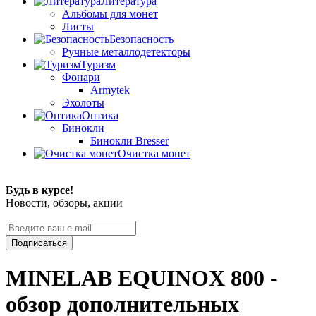
Литература
Альбомы для монет
Листы
Безопасность
Ручные металлодетекторы
Туризм
Фонари
Armytek
Эхолоты
Оптика
Бинокли
Бинокли Bresser
Очистка монет
Будь в курсе!
Новости, обзоры, акции
Подписаться
MINELAB EQUINOX 800 -
обзор дополнительных