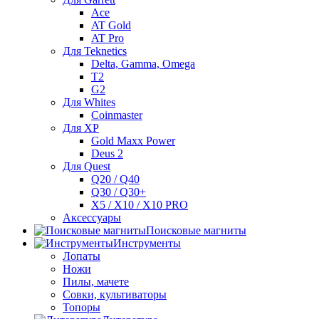
Ace
AT Gold
AT Pro
Для Teknetics
Delta, Gamma, Omega
Т2
G2
Для Whites
Coinmaster
Для XP
Gold Maxx Power
Deus 2
Для Quest
Q20 / Q40
Q30 / Q30+
X5 / X10 / X10 PRO
Аксессуары
Поисковые магниты
Инструменты
Лопаты
Ножи
Пилы, мачете
Совки, культиваторы
Топоры