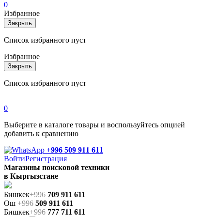
0
Избранное
Закрыть
Список избранного пуст
Избранное
Закрыть
Список избранного пуст
0
Выберите в каталоге товары и воспользуйтесь опцией
добавить к сравнению
+996 509 911 611
Войти
Регистрация
Магазины поисковой техники
в Кыргызстане
Бишкек
+996
709 911 611
Ош
+996
509 911 611
Бишкек
+996
777 711 611