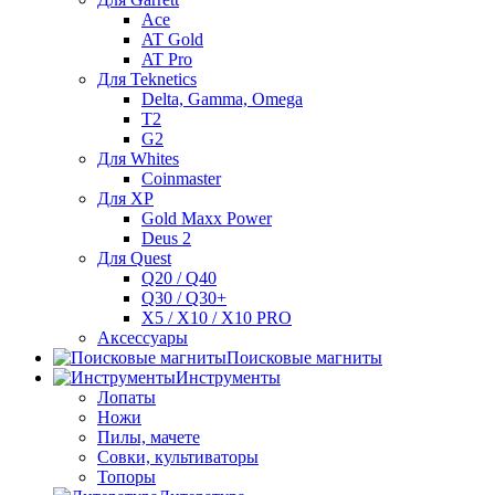
Ace
AT Gold
AT Pro
Для Teknetics
Delta, Gamma, Omega
Т2
G2
Для Whites
Coinmaster
Для XP
Gold Maxx Power
Deus 2
Для Quest
Q20 / Q40
Q30 / Q30+
X5 / X10 / X10 PRO
Аксессуары
Поисковые магниты
Инструменты
Лопаты
Ножи
Пилы, мачете
Совки, культиваторы
Топоры