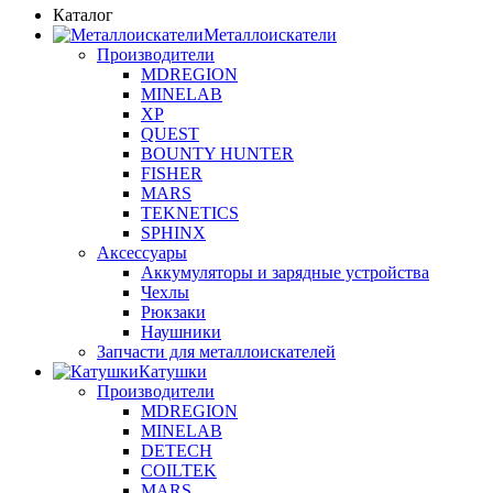
Каталог
Металлоискатели
Производители
MDREGION
MINELAB
XP
QUEST
BOUNTY HUNTER
FISHER
MARS
TEKNETICS
SPHINX
Аксессуары
Аккумуляторы и зарядные устройства
Чехлы
Рюкзаки
Наушники
Запчасти для металлоискателей
Катушки
Производители
MDREGION
MINELAB
DETECH
COILTEK
MARS