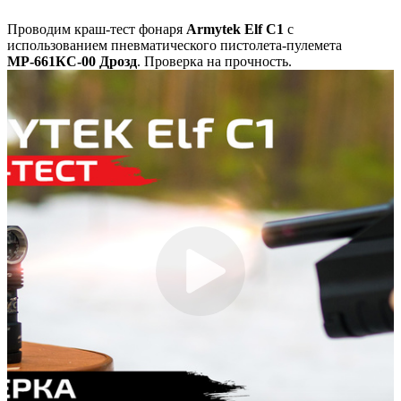
Проводим краш-тест фонаря
Armytek Elf C1
с
использованием пневматического пистолета-пулемета
МР-661КС-00 Дрозд
. Проверка на прочность.