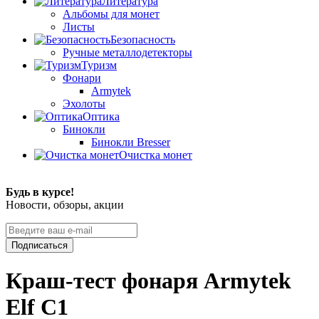
Литература
Альбомы для монет
Листы
Безопасность
Ручные металлодетекторы
Туризм
Фонари
Armytek
Эхолоты
Оптика
Бинокли
Бинокли Bresser
Очистка монет
Будь в курсе!
Новости, обзоры, акции
Подписаться
Краш-тест фонаря Armytek
Elf C1