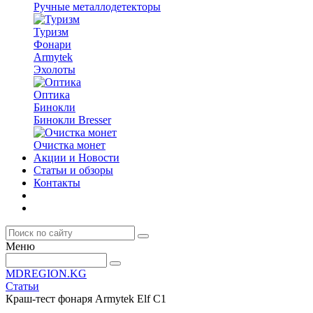
Ручные металлодетекторы
Туризм
Фонари
Armytek
Эхолоты
Оптика
Бинокли
Бинокли Bresser
Очистка монет
Акции и Новости
Статьи и обзоры
Контакты
Меню
MDREGION.KG
Статьи
Краш-тест фонаря Armytek Elf C1