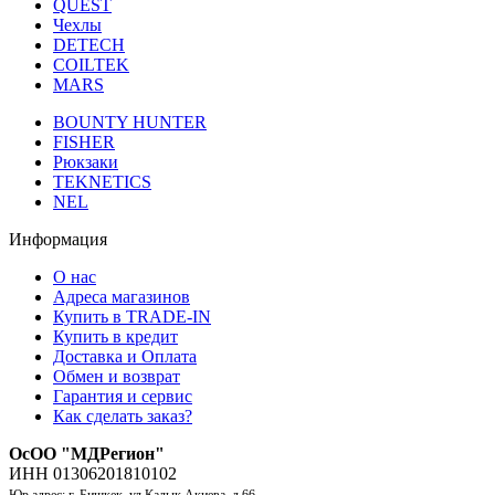
QUEST
Чехлы
DETECH
COILTEK
MARS
BOUNTY HUNTER
FISHER
Рюкзаки
TEKNETICS
NEL
Информация
О нас
Адреса магазинов
Купить в TRADE-IN
Купить в кредит
Доставка и Оплата
Обмен и возврат
Гарантия и сервис
Как сделать заказ?
ОсОО "МДРегион"
ИНН 01306201810102
Юр.адрес: г. Бишкек, ул.Калык Акиева, д 66