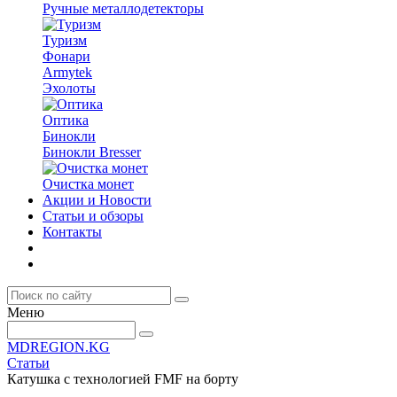
Ручные металлодетекторы
Туризм
Фонари
Armytek
Эхолоты
Оптика
Бинокли
Бинокли Bresser
Очистка монет
Акции и Новости
Статьи и обзоры
Контакты
Меню
MDREGION.KG
Статьи
Катушка с технологией FMF на борту