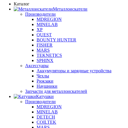
Каталог
Металлоискатели
Производители
MDREGION
MINELAB
XP
QUEST
BOUNTY HUNTER
FISHER
MARS
TEKNETICS
SPHINX
Аксессуары
Аккумуляторы и зарядные устройства
Чехлы
Рюкзаки
Наушники
Запчасти для металлоискателей
Катушки
Производители
MDREGION
MINELAB
DETECH
COILTEK
MARS