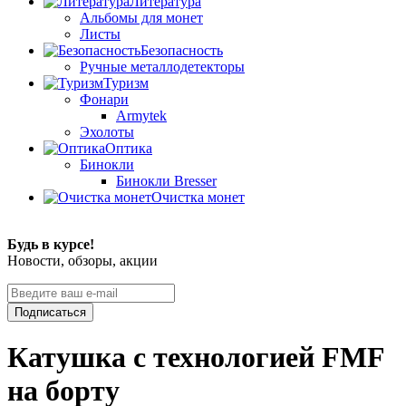
Литература
Альбомы для монет
Листы
Безопасность
Ручные металлодетекторы
Туризм
Фонари
Armytek
Эхолоты
Оптика
Бинокли
Бинокли Bresser
Очистка монет
Будь в курсе!
Новости, обзоры, акции
Подписаться
Катушка с технологией FMF
на борту