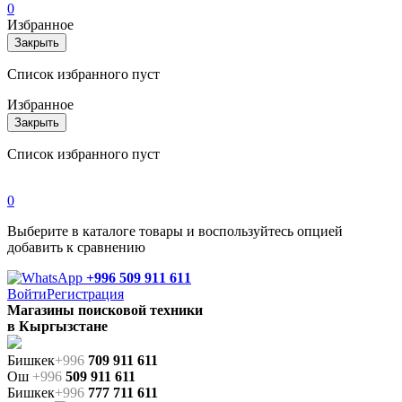
0
Избранное
Закрыть
Список избранного пуст
Избранное
Закрыть
Список избранного пуст
0
Выберите в каталоге товары и воспользуйтесь опцией
добавить к сравнению
+996 509 911 611
Войти
Регистрация
Магазины поисковой техники
в Кыргызстане
Бишкек
+996
709 911 611
Ош
+996
509 911 611
Бишкек
+996
777 711 611