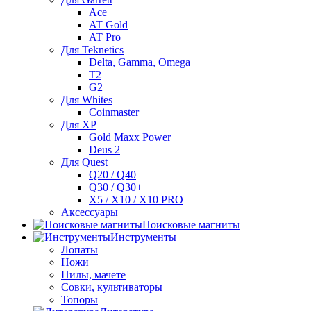
Ace
AT Gold
AT Pro
Для Teknetics
Delta, Gamma, Omega
Т2
G2
Для Whites
Coinmaster
Для XP
Gold Maxx Power
Deus 2
Для Quest
Q20 / Q40
Q30 / Q30+
X5 / X10 / X10 PRO
Аксессуары
Поисковые магниты
Инструменты
Лопаты
Ножи
Пилы, мачете
Совки, культиваторы
Топоры