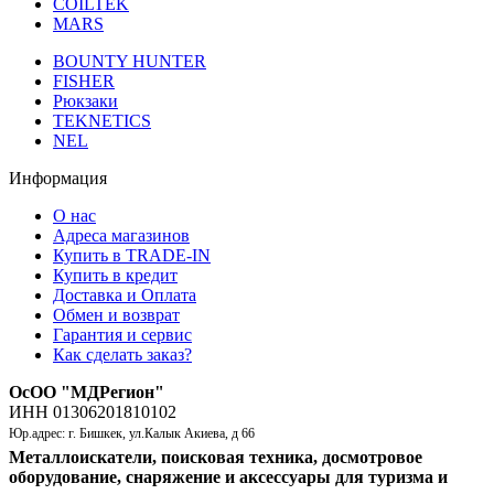
COILTEK
MARS
BOUNTY HUNTER
FISHER
Рюкзаки
TEKNETICS
NEL
Информация
О нас
Адреса магазинов
Купить в TRADE-IN
Купить в кредит
Доставка и Оплата
Обмен и возврат
Гарантия и сервис
Как сделать заказ?
ОсОО "МДРегион"
ИНН 01306201810102
Юр.адрес: г. Бишкек, ул.Калык Акиева, д 66
Металлоискатели, поисковая техника, досмотровое
оборудование, снаряжение и аксессуары для туризма и