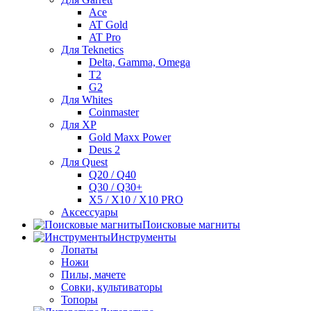
Ace
AT Gold
AT Pro
Для Teknetics
Delta, Gamma, Omega
Т2
G2
Для Whites
Coinmaster
Для XP
Gold Maxx Power
Deus 2
Для Quest
Q20 / Q40
Q30 / Q30+
X5 / X10 / X10 PRO
Аксессуары
Поисковые магниты
Инструменты
Лопаты
Ножи
Пилы, мачете
Совки, культиваторы
Топоры