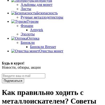
Литература
Альбомы для монет
Листы
Безопасность
Ручные металлодетекторы
Туризм
Фонари
Armytek
Эхолоты
Оптика
Бинокли
Бинокли Bresser
Очистка монет
Будь в курсе!
Новости, обзоры, акции
Подписаться
Как правильно ходить с
металлоискателем? Советы