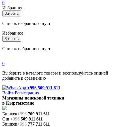
0
Избранное
Закрыть
Список избранного пуст
Избранное
Закрыть
Список избранного пуст
0
Выберите в каталоге товары и воспользуйтесь опцией
добавить к сравнению
+996 509 911 611
Войти
Регистрация
Магазины поисковой техники
в Кыргызстане
Бишкек
+996
709 911 611
Ош
+996
509 911 611
Бишкек
+996
777 711 611