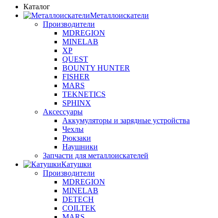
Каталог
Металлоискатели
Производители
MDREGION
MINELAB
XP
QUEST
BOUNTY HUNTER
FISHER
MARS
TEKNETICS
SPHINX
Аксессуары
Аккумуляторы и зарядные устройства
Чехлы
Рюкзаки
Наушники
Запчасти для металлоискателей
Катушки
Производители
MDREGION
MINELAB
DETECH
COILTEK
MARS