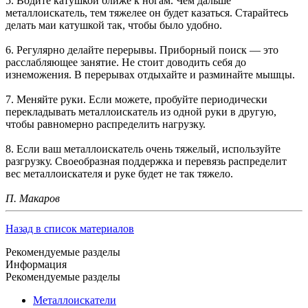
5. Водите катушкой ближе к ногам. Чем дальше
металлоискатель, тем тяжелее он будет казаться. Старайтесь
делать маи катушкой так, чтобы было удобно.
6. Регулярно делайте перерывы. Приборный поиск — это
расслабляющее занятие. Не стоит доводить себя до
изнеможения. В перерывах отдыхайте и разминайте мышцы.
7. Меняйте руки. Если можете, пробуйте периодически
перекладывать металлоискатель из одной руки в другую,
чтобы равномерно распределить нагрузку.
8. Если ваш металлоискатель очень тяжелый, используйте
разгрузку. Своеобразная поддержка и перевязь распределит
вес металлоискателя и руке будет не так тяжело.
П. Макаров
Назад в список материалов
Рекомендуемые разделы
Информация
Рекомендуемые разделы
Металлоискатели