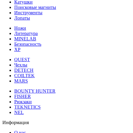
Катушки
Поисковые магниты
Инструменты
Лопаты
Ножи
Литература
MINELAB
Безопасность
XP
QUEST
Чехлы
DETECH
COILTEK
MARS
BOUNTY HUNTER
FISHER
Рюкзаки
TEKNETICS
NEL
Информация
О нас